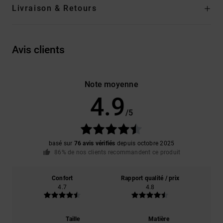
Livraison & Retours
Avis clients
Note moyenne
4.9
/5
basé sur
76 avis vérifiés
depuis octobre 2025
86% de nos clients recommandent ce produit
Confort
Rapport qualité / prix
4.7
4.8
Taille
Matière