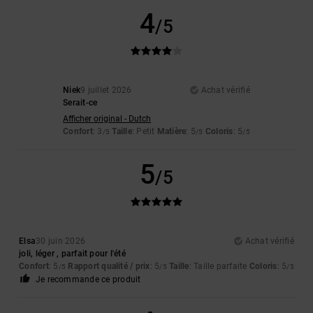
4
/5
Niek
9 juillet 2026
Achat vérifié
Serait-ce
Afficher original - Dutch
Confort
: 3
Taille
: Petit
Matière
: 5
Coloris
: 5
/5
/5
/5
5
/5
Elsa
30 juin 2026
Achat vérifié
joli, léger , parfait pour l'été
Confort
: 5
Rapport qualité / prix
: 5
Taille
: Taille parfaite
Coloris
: 5
/5
/5
/5
Je recommande ce produit