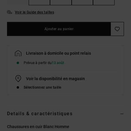
Voir le Guide des tailles
Ajouter au panier
Livraison à domicile ou point relais
Prévue à partir du
13 août
Voir la disponibilité en magasin
Sélectionnez une taille
Details & caractéristiques
Chaussures en cuir Blanc Homme