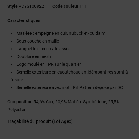
Style
ADYS100822
Code couleur
111
Caractéristiques
Matière :
empeigne en cuir, nubuck et/ou daim
Sous-couche en maille
Languette et col matelassés
Doublure en mesh
Logo moulé en TPR sur le quartier
Semelle extérieure en caoutchouc antidérapant résistant à
l'usure
Semelle extérieure avec motif Pill Pattern déposé par DC
Composition
54,6% Cuir, 20,9% Matière Synthétique, 25,5%
Polyester
Traçabilité du produit (Loi Agec)