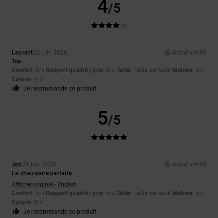
4
/5
Laurent
22 juin 2026
Achat vérifié
Top
Confort
: 4
Rapport qualité / prix
: 5
Taille
: Taille parfaite
Matière
: 4
/5
/5
/5
Coloris
: 4
/5
Je recommande ce produit
5
/5
Jon
21 juin 2026
Achat vérifié
La chaussure parfaite
Afficher original - English
Confort
: 5
Rapport qualité / prix
: 5
Taille
: Taille parfaite
Matière
: 5
/5
/5
/5
Coloris
: 5
/5
Je recommande ce produit