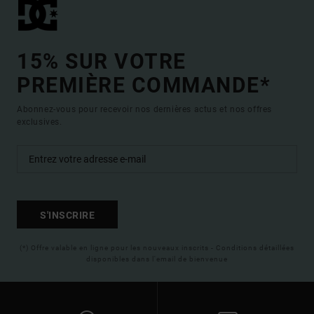
15% SUR VOTRE
PREMIÈRE COMMANDE*
Abonnez-vous pour recevoir nos dernières actus et nos offres
exclusives.
S'INSCRIRE
(*) Offre valable en ligne pour les nouveaux inscrits - Conditions détaillées
disponibles dans l'email de bienvenue