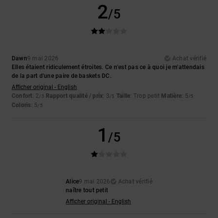
2
/5
Dawn
9 mai 2026
Achat vérifié
Elles étaient ridiculement étroites. Ce n'est pas ce à quoi je m'attendais
de la part d'une paire de baskets DC.
Afficher original - English
Confort
: 2
Rapport qualité / prix
: 3
Taille
: Trop petit
Matière
: 5
/5
/5
/5
Coloris
: 5
/5
1
/5
Alice
9 mai 2026
Achat vérifié
naître tout petit
Afficher original - English