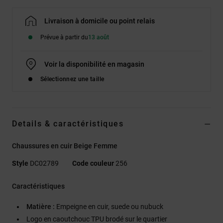
Livraison à domicile ou point relais
Prévue à partir du
13 août
Voir la disponibilité en magasin
Sélectionnez une taille
Details & caractéristiques
Chaussures en cuir Beige Femme
Style
DC02789
Code couleur
256
Caractéristiques
Matière :
Empeigne en cuir, suede ou nubuck
Logo en caoutchouc TPU brodé sur le quartier