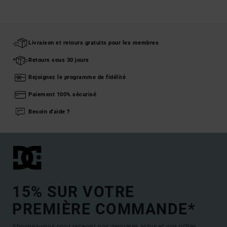
Livraison et retours gratuits pour les membres
Retours sous 30 jours
Rejoignez le programme de fidélité
Paiement 100% sécurisé
Besoin d'aide ?
15% SUR VOTRE
PREMIÈRE COMMANDE*
Abonnez-vous pour recevoir nos dernières actus et nos offres