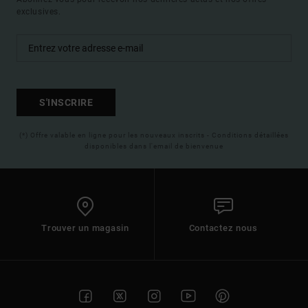
exclusives.
S'INSCRIRE
(*) Offre valable en ligne pour les nouveaux inscrits - Conditions détaillées
disponibles dans l'email de bienvenue
Trouver un magasin
Contactez nous