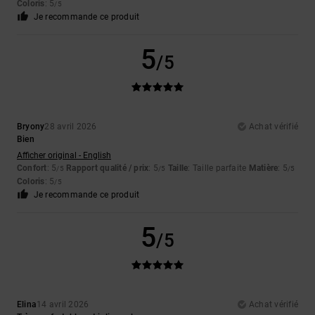
Coloris
: 5
/5
Je recommande ce produit
5
/5
Bryony
28 avril 2026
Achat vérifié
Bien
Afficher original - English
Confort
: 5
Rapport qualité / prix
: 5
Taille
: Taille parfaite
Matière
: 5
/5
/5
/5
Coloris
: 5
/5
Je recommande ce produit
5
/5
Elina
14 avril 2026
Achat vérifié