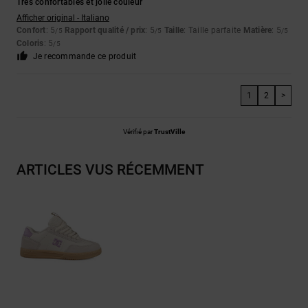
Très confortables et jolie couleur
Afficher original - Italiano
Confort
: 5
Rapport qualité / prix
: 5
Taille
: Taille parfaite
Matière
: 5
/5
/5
/5
Coloris
: 5
/5
Je recommande ce produit
1
2
>
Vérifié par
TrustVille
ARTICLES VUS RÉCEMMENT