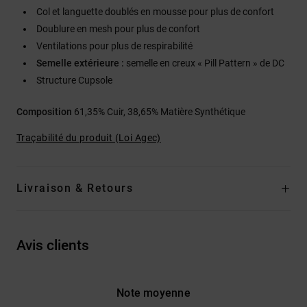
Col et languette doublés en mousse pour plus de confort
Doublure en mesh pour plus de confort
Ventilations pour plus de respirabilité
Semelle extérieure :
semelle en creux « Pill Pattern » de DC
Structure Cupsole
Composition
61,35% Cuir, 38,65% Matière Synthétique
Traçabilité du produit (Loi Agec)
Livraison & Retours
Avis clients
Note moyenne