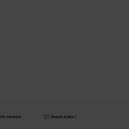
00% sécurisé
Besoin d'aide ?