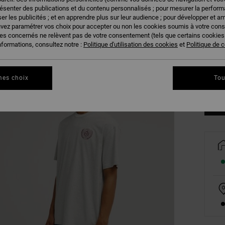
résenter des publications et du contenu personnalisés ; pour mesurer la performa
er les publicités ; et en apprendre plus sur leur audience ; pour développer et am
uvez paramétrer vos choix pour accepter ou non les cookies soumis à votre con
ies concernés ne relèvent pas de votre consentement (tels que certains cookie
nformations, consultez notre :
Politique d'utilisation des cookies
et
Politique de c
XS
Vo
mes choix
Tou