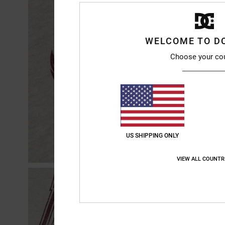
WELCOME TO D
Choose your co
US SHIPPING ONLY
VIEW ALL COUNTR