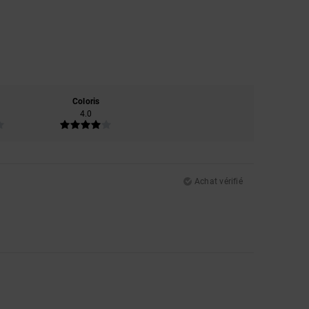
Coloris
4.0
Achat vérifié