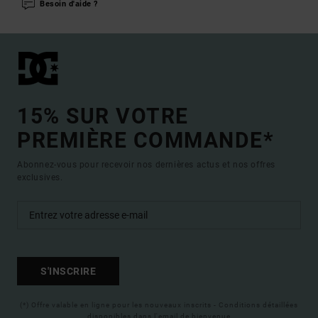
Besoin d'aide ?
15% SUR VOTRE
PREMIÈRE COMMANDE*
Abonnez-vous pour recevoir nos dernières actus et nos offres
exclusives.
S'INSCRIRE
(*) Offre valable en ligne pour les nouveaux inscrits - Conditions détaillées
disponibles dans l'email de bienvenue