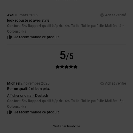
Axel
10 mars 2026
Achat vérifié
look robuste et avec style
Confort
: 5
Rapport qualité / prix
: 4
Taille
: Taille parfaite
Matière
: 4
/5
/5
/5
Coloris
: 4
/5
Je recommande ce produit
5
/5
Michael
2 novembre 2025
Achat vérifié
Bonne qualité et bon prix.
Afficher original - Deutsch
Confort
: 5
Rapport qualité / prix
: 4
Taille
: Taille parfaite
Matière
: 5
/5
/5
/5
Coloris
: 4
/5
Je recommande ce produit
Vérifié par
TrustVille