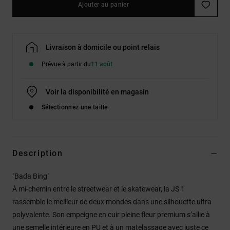
Ajouter au panier
Livraison à domicile ou point relais
Prévue à partir du
11 août
Voir la disponibilité en magasin
Sélectionnez une taille
Description
"Bada Bing"
À mi-chemin entre le streetwear et le skatewear, la JS 1
rassemble le meilleur de deux mondes dans une silhouette ultra
polyvalente. Son empeigne en cuir pleine fleur premium s’allie à
une semelle intérieure en PU et à un matelassage avec juste ce