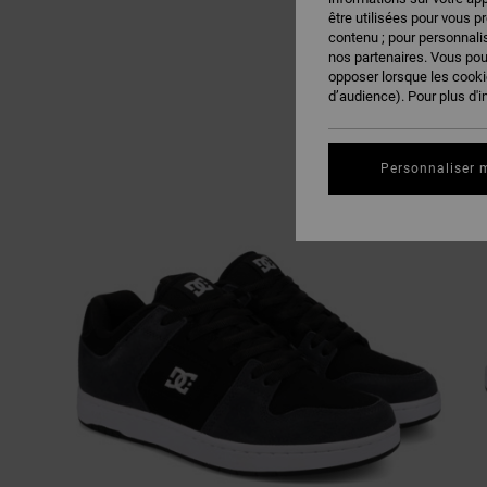
être utilisées pour vous p
contenu ; pour personnalis
nos partenaires. Vous po
opposer lorsque les cook
d’audience). Pour plus d'i
Personnaliser 