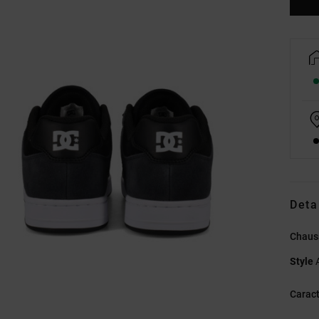
Deta
Chauss
Style
Caract