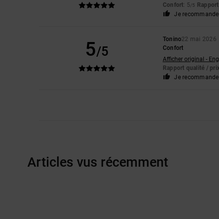
Confort
: 5
Rapport 
/5
Je recommande 
Tonino
22 mai 2026
5
/5
Confort
Afficher original - Eng
Rapport qualité / pri
Je recommande 
Articles vus récemment