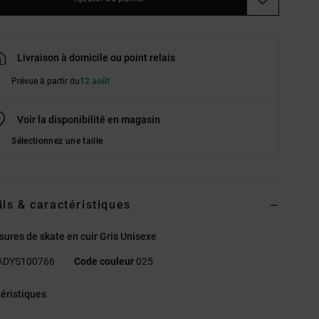
Livraison à domicile ou point relais
Prévue à partir du
12 août
Voir la disponibilité en magasin
Sélectionnez une taille
ils & caractéristiques
ures de skate en cuir Gris Unisexe
ADYS100766
Code couleur
025
éristiques