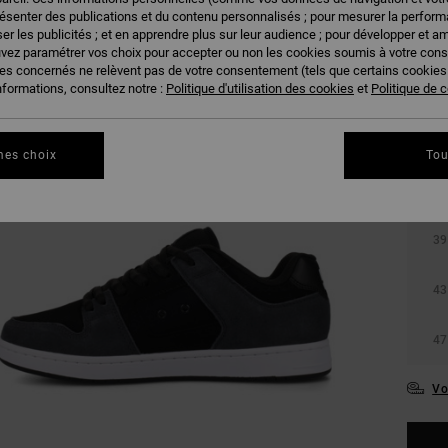
résenter des publications et du contenu personnalisés ; pour mesurer la performa
er les publicités ; et en apprendre plus sur leur audience ; pour développer et am
uvez paramétrer vos choix pour accepter ou non les cookies soumis à votre con
ies concernés ne relèvent pas de votre consentement (tels que certains cookie
nformations, consultez notre :
Politique d'utilisation des cookies
et
Politique de c
mes choix
Tou
36
39
43
47
Vo