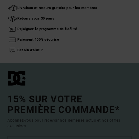
Livraison et retours gratuits pour les membres
Retours sous 30 jours
Rejoignez le programme de fidélité
Paiement 100% sécurisé
Besoin d'aide ?
15% SUR VOTRE
PREMIÈRE COMMANDE*
Abonnez-vous pour recevoir nos dernières actus et nos offres
exclusives.