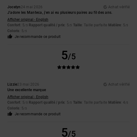
Jocelyn
24 mai 2026
Achat vérifié
J'adore les Manteca, j'en ai eu plusieurs paires au fil des ans.
Afficher original - English
Confort
: 5
Rapport qualité / prix
: 5
Taille
: Taille parfaite
Matière
: 5
/5
/5
/5
Coloris
: 5
/5
Je recommande ce produit
5
/5
Lizzie
23 mai 2026
Achat vérifié
Une excellente marque
Afficher original - English
Confort
: 5
Rapport qualité / prix
: 5
Taille
: Taille parfaite
Matière
: 4
/5
/5
/5
Coloris
: 5
/5
Je recommande ce produit
5
/5