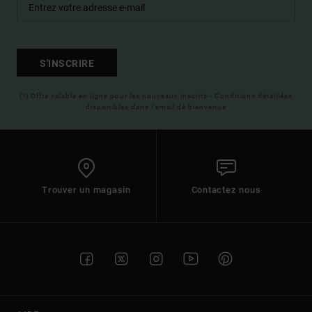
S'INSCRIRE
(*) Offre valable en ligne pour les nouveaux inscrits - Conditions détaillées
disponibles dans l'email de bienvenue
Trouver un magasin
Contactez nous