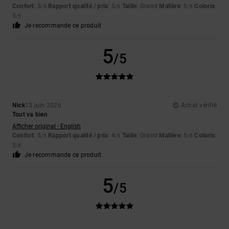
Confort
: 5
Rapport qualité / prix
: 5
Taille
: Grand
Matière
: 5
Coloris
:
/5
/5
/5
5
/5
Je recommande ce produit
5
/5
Nick
13 juin 2026
Achat vérifié
Tout va bien
Afficher original - English
Confort
: 5
Rapport qualité / prix
: 4
Taille
: Grand
Matière
: 5
Coloris
:
/5
/5
/5
5
/5
Je recommande ce produit
5
/5