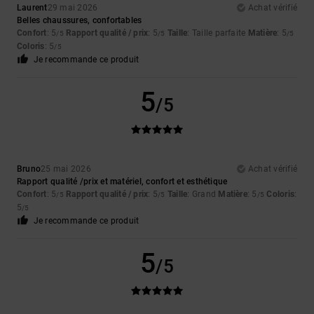
Laurent
29 mai 2026
Achat vérifié
Belles chaussures, confortables
Confort
: 5
Rapport qualité / prix
: 5
Taille
: Taille parfaite
Matière
: 5
/5
/5
/5
Coloris
: 5
/5
Je recommande ce produit
5
/5
Bruno
25 mai 2026
Achat vérifié
Rapport qualité /prix et matériel, confort et esthétique
Confort
: 5
Rapport qualité / prix
: 5
Taille
: Grand
Matière
: 5
Coloris
:
/5
/5
/5
5
/5
Je recommande ce produit
5
/5