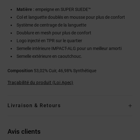
Matière :
empeigne en SUPER SUEDE™
Col et languette doublés en mousse pour plus de confort
Système de centrage de la languette
Doublure en mesh pour plus de confort
Logo injecté en TPR sur le quartier
Semelle intérieure IMPACT-ALG pour un meilleur amorti
Semelle extérieure en caoutchouc.
Composition
53,02% Cuir, 46,98% Synthétique
Traçabilité du produit (Loi Agec)
Livraison & Retours
Avis clients