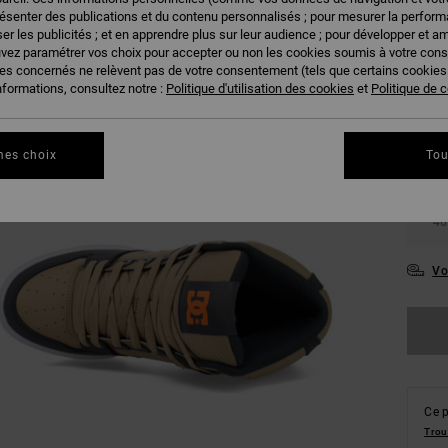
résenter des publications et du contenu personnalisés ; pour mesurer la performa
er les publicités ; et en apprendre plus sur leur audience ; pour développer et am
uvez paramétrer vos choix pour accepter ou non les cookies soumis à votre con
ies concernés ne relèvent pas de votre consentement (tels que certains cookie
nformations, consultez notre :
Politique d'utilisation des cookies
et
Politique de c
38
mes choix
Tou
42
46
Vo
Ce p
Trou