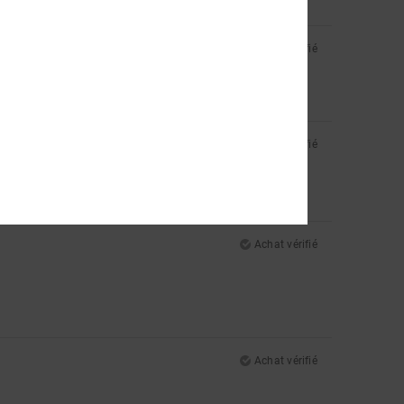
Achat vérifié
Achat vérifié
Achat vérifié
Achat vérifié