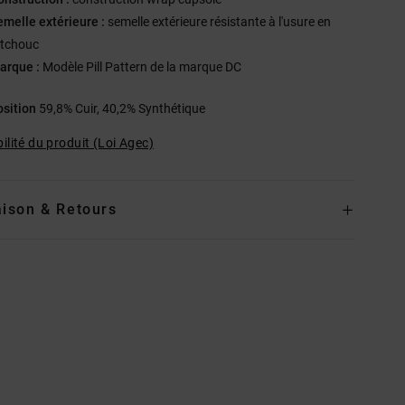
emelle extérieure :
semelle extérieure résistante à l'usure en
tchouc
arque :
Modèle Pill Pattern de la marque DC
sition
59,8% Cuir, 40,2% Synthétique
ilité du produit (Loi Agec)
aison & Retours