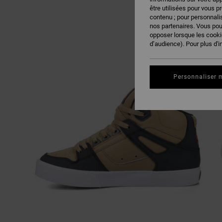
être utilisées pour vous p
contenu ; pour personnalis
nos partenaires. Vous po
opposer lorsque les cook
d’audience). Pour plus d'i
Personnaliser 