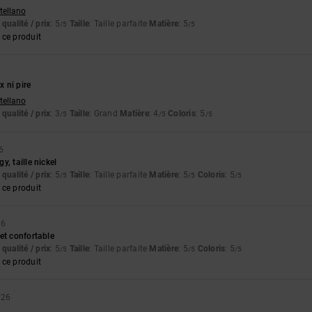
stellano
qualité / prix
: 5
Taille
: Taille parfaite
Matière
: 5
/5
/5
ce produit
x ni pire
stellano
qualité / prix
: 3
Taille
: Grand
Matière
: 4
Coloris
: 5
/5
/5
/5
6
, taille nickel
qualité / prix
: 5
Taille
: Taille parfaite
Matière
: 5
Coloris
: 5
/5
/5
/5
ce produit
26
et confortable
qualité / prix
: 5
Taille
: Taille parfaite
Matière
: 5
Coloris
: 5
/5
/5
/5
ce produit
026