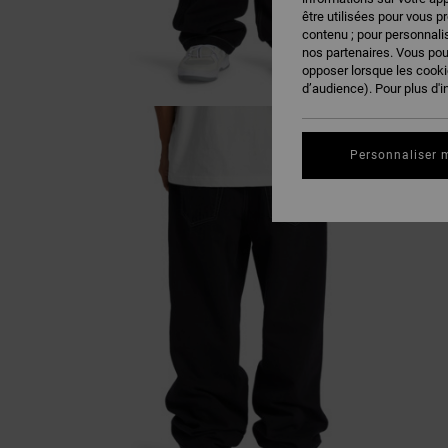
être utilisées pour vous p
contenu ; pour personnalis
nos partenaires. Vous po
opposer lorsque les cook
d’audience). Pour plus d'i
Personnaliser 