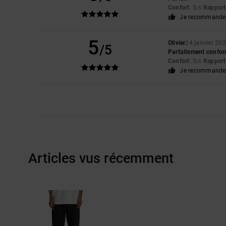
Confort
: 5
Rapport 
/5
Je recommande 
5
Olivier
24 janvier 20
/5
Parfaitement conform
Confort
: 5
Rapport 
/5
Je recommande 
Articles vus récemment