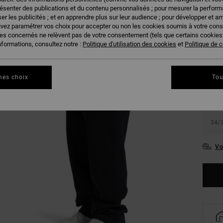
résenter des publications et du contenu personnalisés ; pour mesurer la performa
er les publicités ; et en apprendre plus sur leur audience ; pour développer et am
uvez paramétrer vos choix pour accepter ou non les cookies soumis à votre con
ies concernés ne relèvent pas de votre consentement (tels que certains cookie
nformations, consultez notre :
Politique d'utilisation des cookies
et
Politique de c
28/
mes choix
Tou
31/
34/
Vo