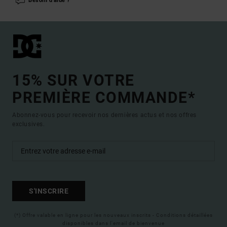
Besoin d'aide ?
15% SUR VOTRE
PREMIÈRE COMMANDE*
Abonnez-vous pour recevoir nos dernières actus et nos offres
exclusives.
S'INSCRIRE
(*) Offre valable en ligne pour les nouveaux inscrits - Conditions détaillées
disponibles dans l'email de bienvenue