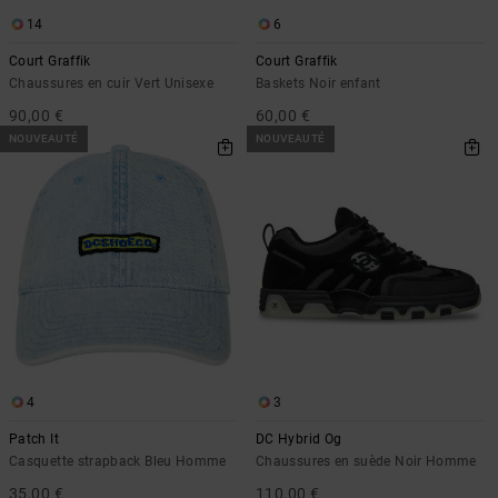
14
6
Court Graffik
Court Graffik
Chaussures en cuir Vert Unisexe
Baskets Noir enfant
90,00 €
60,00 €
NOUVEAUTÉ
NOUVEAUTÉ
4
3
Patch It
DC Hybrid Og
Casquette strapback Bleu Homme
Chaussures en suède Noir Homme
35,00 €
110,00 €