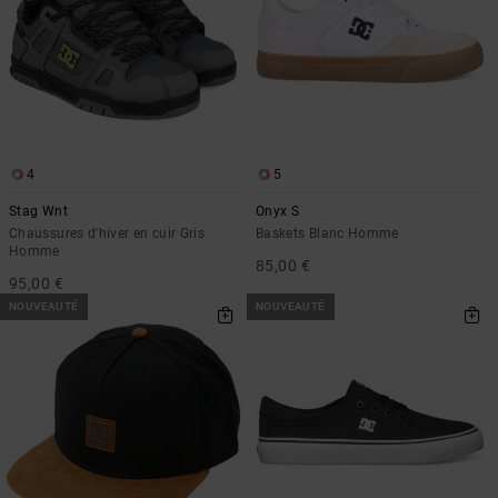
4
5
Stag Wnt
Onyx S
Chaussures d'hiver en cuir Gris
Baskets Blanc Homme
Homme
85,00 €
95,00 €
NOUVEAUTÉ
NOUVEAUTÉ