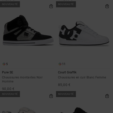
NOUVEAUTÉ
NOUVEAUTÉ
5
11
Pure SE
Court Graffik
Chaussures montantes Noir
Chaussures en cuir Blanc Femme
Homme
85,00 €
90,00 €
NOUVEAUTÉ
NOUVEAUTÉ