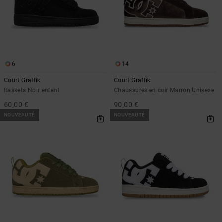
6
14
Court Graffik
Court Graffik
Baskets Noir enfant
Chaussures en cuir Marron Unisexe
60,00 €
90,00 €
NOUVEAUTÉ
NOUVEAUTÉ