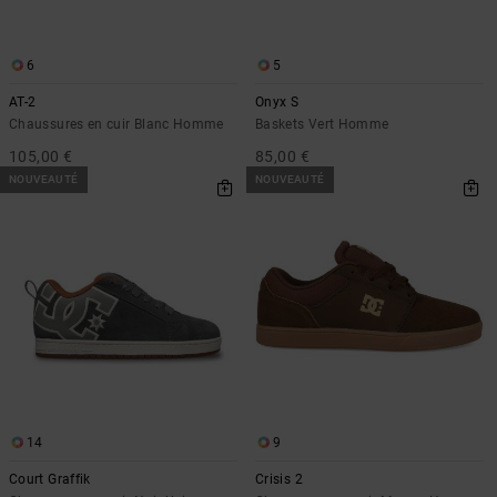
6
5
AT-2
Onyx S
Chaussures en cuir Blanc Homme
Baskets Vert Homme
105,00 €
85,00 €
NOUVEAUTÉ
NOUVEAUTÉ
14
9
Court Graffik
Crisis 2