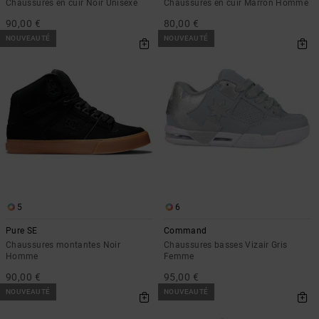
Chaussures en cuir Noir Unisexe
Chaussures en cuir Marron Homme
90,00 €
80,00 €
NOUVEAUTÉ
NOUVEAUTÉ
5
6
Pure SE
Command
Chaussures montantes Noir
Chaussures basses Vizair Gris
Homme
Femme
90,00 €
95,00 €
NOUVEAUTÉ
NOUVEAUTÉ