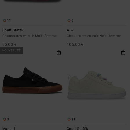
11
6
Court Graffik
AT-2
Chaussures en cuir Multi Femme
Chaussures en cuir Noir Homme
85,00 €
105,00 €
NOUVEAUTÉ
3
11
Manual
Court Graffik