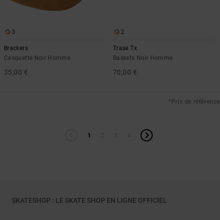
3
2
Brackers
Trase Tx
Casquette Noir Homme
Baskets Noir Homme
35,00 €
70,00 €
*Prix de référence
1
2
3
4
SKATESHOP : LE SKATE SHOP EN LIGNE OFFICIEL