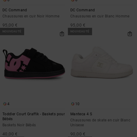
6
6
DC Command
DC Command
Chaussures en cuir Noir Homme
Chaussures en cuir Blanc Homme
95,00 €
95,00 €
NOUVEAUTÉ
NOUVEAUTÉ
4
10
Toddler Court Graffik - Baskets pour
Manteca 4 S
Bébés
Chaussures de skate en cuir Blanc
Baskets Noir Bébés
Unisexe
40,00 €
90,00 €