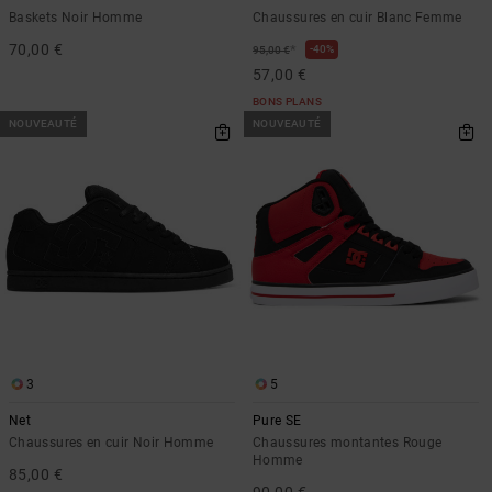
Baskets Noir Homme
Chaussures en cuir Blanc Femme
70,00 €
*
40%
95,00 €
57,00 €
BONS PLANS
NOUVEAUTÉ
NOUVEAUTÉ
3
5
Net
Pure SE
Chaussures en cuir Noir Homme
Chaussures montantes Rouge
Homme
85,00 €