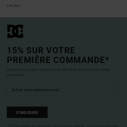
Lire plus
15% SUR VOTRE
PREMIÈRE COMMANDE*
Abonnez-vous pour recevoir nos dernières actus et nos offres
exclusives.
S'INSCRIRE
(*) Offre valable en ligne pour les nouveaux inscrits - Conditions détaillées