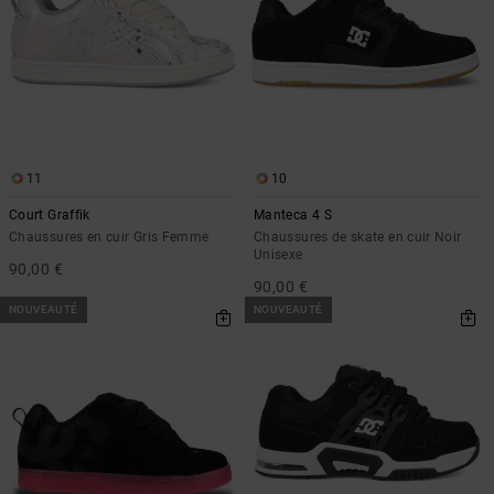
11
10
Court Graffik
Manteca 4 S
Chaussures en cuir Gris Femme
Chaussures de skate en cuir Noir
Unisexe
90,00 €
90,00 €
NOUVEAUTÉ
NOUVEAUTÉ