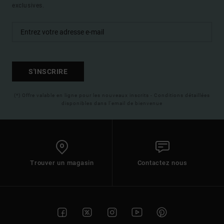
exclusives.
S'INSCRIRE
(*) Offre valable en ligne pour les nouveaux inscrits - Conditions détaillées
disponibles dans l'email de bienvenue
Trouver un magasin
Contactez nous