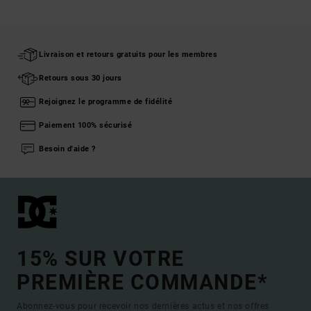
Livraison et retours gratuits pour les membres
Retours sous 30 jours
Rejoignez le programme de fidélité
Paiement 100% sécurisé
Besoin d'aide ?
15% SUR VOTRE
PREMIÈRE COMMANDE*
Abonnez-vous pour recevoir nos dernières actus et nos offres