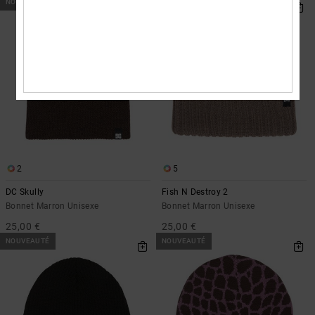
NOUVEAUTÉ
NOUVEAUTÉ
2
5
DC Skully
Fish N Destroy 2
Bonnet Marron Unisexe
Bonnet Marron Unisexe
25,00 €
25,00 €
NOUVEAUTÉ
NOUVEAUTÉ