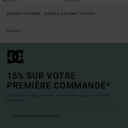
BONNETS HOMME : CHAPKA & BONNET D'HIVER
Lire plus
15% SUR VOTRE
PREMIÈRE COMMANDE*
Abonnez-vous pour recevoir nos dernières actus et nos offres
exclusives.