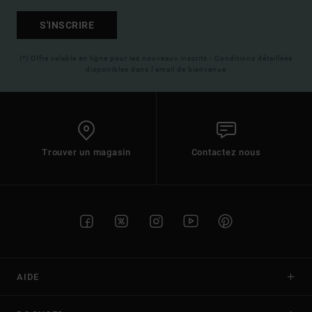
S'INSCRIRE
(*) Offre valable en ligne pour les nouveaux inscrits - Conditions détaillées
disponibles dans l'email de bienvenue
Trouver un magasin
Contactez nous
AIDE