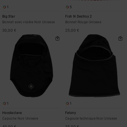
1
5
Big Star
Fish N Destroy 2
Bonnet avec visière Noir Unisexe
Bonnet Rouge Unisexe
30,00 €
25,00 €
1
1
Hoodaclava
Felony
Capuche Noir Unisexe
Cagoule technique Noir Unisexe
40,00 €
35,00 €