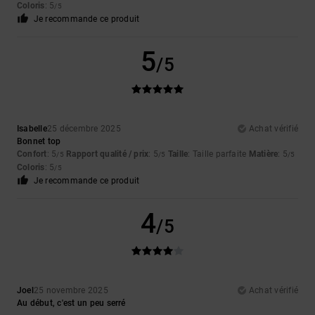
Coloris
: 5
/5
Je recommande ce produit
5
/5
Isabelle
25 décembre 2025
Achat vérifié
Bonnet top
Confort
: 5
Rapport qualité / prix
: 5
Taille
: Taille parfaite
Matière
: 5
/5
/5
/5
Coloris
: 5
/5
Je recommande ce produit
4
/5
Joel
25 novembre 2025
Achat vérifié
Au début, c'est un peu serré