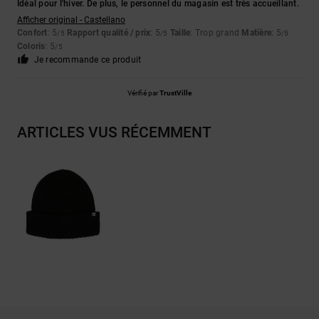
Idéal pour l'hiver. De plus, le personnel du magasin est très accueillant.
Afficher original - Castellano
Confort
: 5
Rapport qualité / prix
: 5
Taille
: Trop grand
Matière
: 5
/5
/5
/5
Coloris
: 5
/5
Je recommande ce produit
Vérifié par
TrustVille
ARTICLES VUS RÉCEMMENT