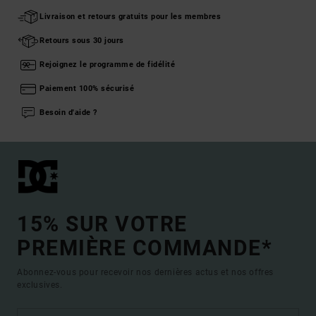
Livraison et retours gratuits pour les membres
Retours sous 30 jours
Rejoignez le programme de fidélité
Paiement 100% sécurisé
Besoin d'aide ?
15% SUR VOTRE
PREMIÈRE COMMANDE*
Abonnez-vous pour recevoir nos dernières actus et nos offres
exclusives.