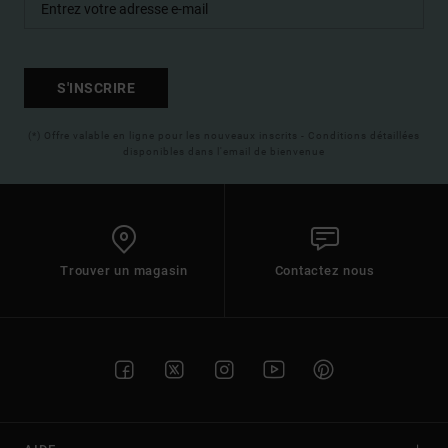
S'INSCRIRE
(*) Offre valable en ligne pour les nouveaux inscrits - Conditions détaillées
disponibles dans l'email de bienvenue
Trouver un magasin
Contactez nous