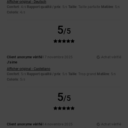
Afficher original - Deutsch
Confort
: 4
Rapport qualité / prix
: 5
Taille
: Taille parfaite
Matière
: 5
/5
/5
/5
Coloris
: 4
/5
5
/5
Client anonyme vérifié
17 novembre 2025
Achat vérifié
J'aime
Afficher original - Castellano
Confort
: 5
Rapport qualité / prix
: 5
Taille
: Trop grand
Matière
: 5
/5
/5
/5
Coloris
: 5
/5
5
/5
Client anonyme vérifié
14 novembre 2025
Achat vérifié