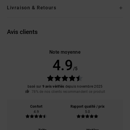
Livraison & Retours
Avis clients
Note moyenne
4.9
/5
basé sur
9 avis vérifiés
depuis novembre 2025
78% de nos clients recommandent ce produit
Confort
Rapport qualité / prix
4.9
5.0