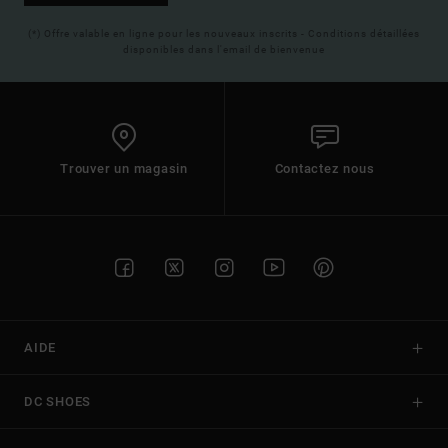
(*) Offre valable en ligne pour les nouveaux inscrits - Conditions détaillées
disponibles dans l'email de bienvenue
Trouver un magasin
Contactez nous
AIDE
DC SHOES