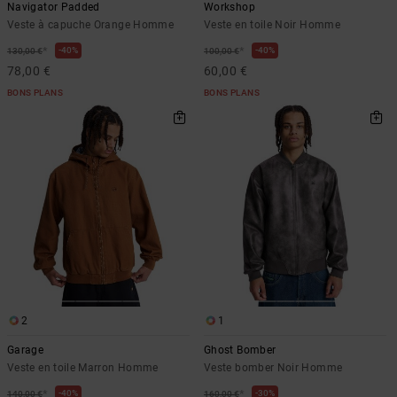
Navigator Padded
Workshop
Veste à capuche Orange Homme
Veste en toile Noir Homme
*
*
40%
40%
130,00 €
100,00 €
78,00 €
60,00 €
BONS PLANS
BONS PLANS
2
1
Garage
Ghost Bomber
Veste en toile Marron Homme
Veste bomber Noir Homme
*
*
40%
30%
140,00 €
160,00 €