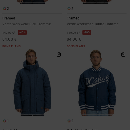
2
2
Framed
Framed
Veste workwear Bleu Homme
Veste workwear Jaune Homme
*
*
40%
40%
140,00 €
140,00 €
84,00 €
84,00 €
BONS PLANS
BONS PLANS
1
2