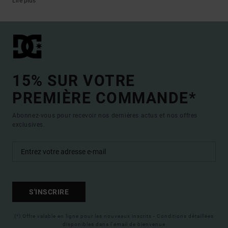
Lire plus
15% SUR VOTRE
PREMIÈRE COMMANDE*
Abonnez-vous pour recevoir nos dernières actus et nos offres
exclusives.
S'INSCRIRE
(*) Offre valable en ligne pour les nouveaux inscrits - Conditions détaillées
disponibles dans l'email de bienvenue