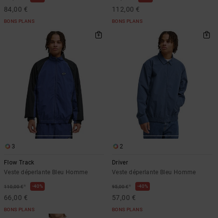
84,00 €
112,00 €
BONS PLANS
BONS PLANS
3
2
Flow Track
Driver
Veste déperlante Bleu Homme
Veste déperlante Bleu Homme
*
*
40%
40%
110,00 €
95,00 €
66,00 €
57,00 €
BONS PLANS
BONS PLANS