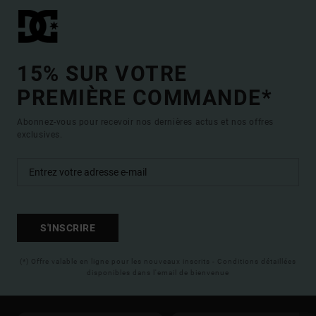
15% SUR VOTRE
PREMIÈRE COMMANDE*
Abonnez-vous pour recevoir nos dernières actus et nos offres
exclusives.
S'INSCRIRE
(*) Offre valable en ligne pour les nouveaux inscrits - Conditions détaillées
disponibles dans l'email de bienvenue