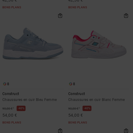
42,50 €
42,50 €
BONS PLANS
BONS PLANS
8
8
Construct
Construct
Chaussures en cuir Bleu Femme
Chaussures en cuir Blanc Femme
*
*
40%
40%
90,00 €
90,00 €
54,00 €
54,00 €
BONS PLANS
BONS PLANS