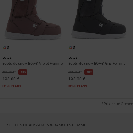
5
5
Lotus
Lotus
Boots de snow BOA® Violet Femme
Boots de snow BOA® Gris Femme
*
*
40%
40%
330,00 €
330,00 €
198,00 €
198,00 €
BONS PLANS
BONS PLANS
*Prix de référence
SOLDES CHAUSSURES & BASKETS FEMME