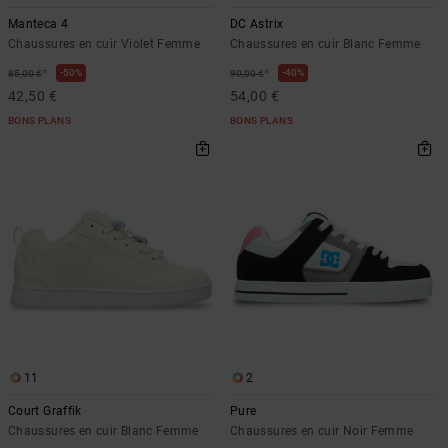
Manteca 4
DC Astrix
Chaussures en cuir Violet Femme
Chaussures en cuir Blanc Femme
*
*
50%
40%
85,00 €
90,00 €
42,50 €
54,00 €
BONS PLANS
BONS PLANS
11
2
Court Graffik
Pure
Chaussures en cuir Blanc Femme
Chaussures en cuir Noir Femme