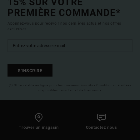
15% SUR VOTRE
PREMIÈRE COMMANDE*
Abonnez-vous pour recevoir nos dernières actus et nos offres
exclusives.
S'INSCRIRE
(*) Offre valable en ligne pour les nouveaux inscrits - Conditions détaillées
disponibles dans l'email de bienvenue
Trouver un magasin
Contactez nous