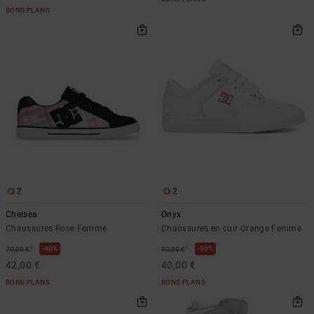
BONS PLANS
2
2
Chelsea
Onyx
Chaussures Rose Femme
Chaussures en cuir Orange Femme
*
*
40%
50%
70,00 €
80,00 €
42,00 €
40,00 €
BONS PLANS
BONS PLANS