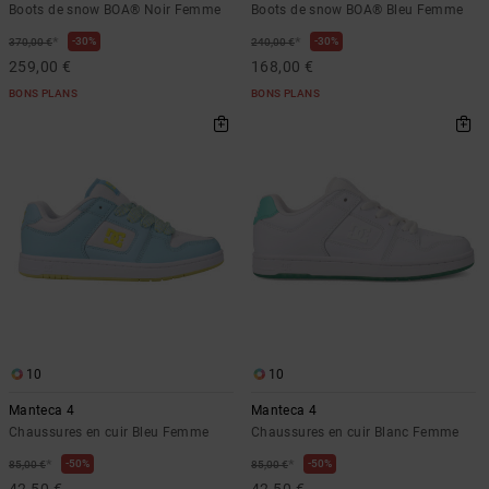
Boots de snow BOA® Noir Femme
Boots de snow BOA® Bleu Femme
*
*
30%
30%
370,00 €
240,00 €
259,00 €
168,00 €
BONS PLANS
BONS PLANS
10
10
Manteca 4
Manteca 4
Chaussures en cuir Bleu Femme
Chaussures en cuir Blanc Femme
*
*
50%
50%
85,00 €
85,00 €