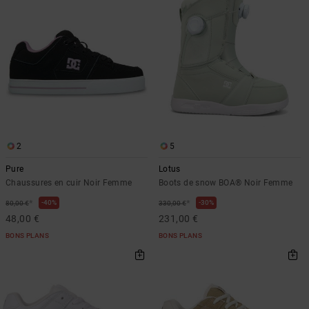
2
5
Pure
Lotus
Chaussures en cuir Noir Femme
Boots de snow BOA® Noir Femme
*
*
40%
30%
80,00 €
330,00 €
48,00 €
231,00 €
BONS PLANS
BONS PLANS