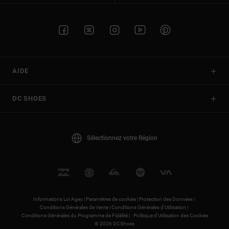
AIDE
DC SHOES
Sélectionnez votre Région
Informations Loi Agec |
Paramètres de cookies |
Protection des Données |
Conditions Générales de Vente |
Conditions Générales d'Utilisation |
Conditions Générales du Programme de Fidélité |
Politique d'Utilisation des Cookies
© 2026 DCShoes