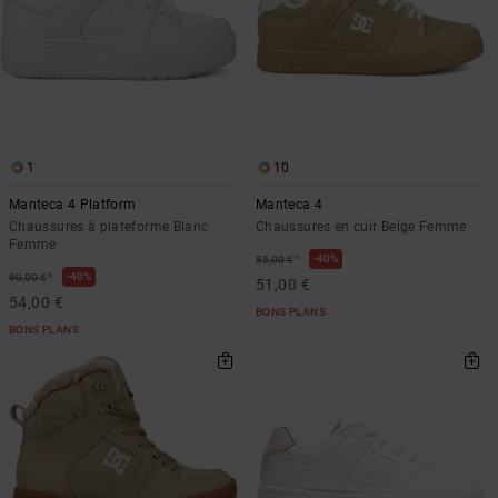
1
10
Manteca 4 Platform
Manteca 4
Chaussures à plateforme Blanc
Chaussures en cuir Beige Femme
Femme
*
40%
85,00 €
*
40%
90,00 €
51,00 €
54,00 €
BONS PLANS
BONS PLANS