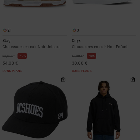
21
3
Stag
Onyx
Chaussures en cuir Noir Unisexe
Chaussures en cuir Noir Enfant
*
*
40%
40%
90,00 €
50,00 €
54,00 €
30,00 €
BONS PLANS
BONS PLANS