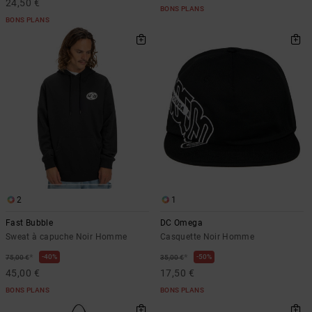
24,50 €
BONS PLANS
BONS PLANS
2
1
Fast Bubble
DC Omega
Sweat à capuche Noir Homme
Casquette Noir Homme
*
*
40%
50%
75,00 €
35,00 €
45,00 €
17,50 €
BONS PLANS
BONS PLANS