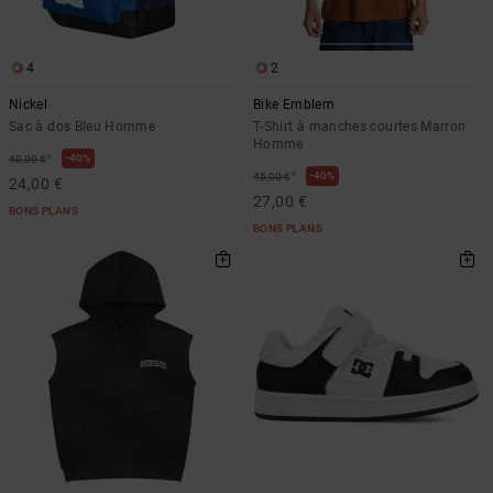
4
2
Nickel
Bike Emblem
Sac à dos Bleu Homme
T-Shirt à manches courtes Marron
Homme
*
40%
40,00 €
*
40%
45,00 €
24,00 €
27,00 €
BONS PLANS
BONS PLANS