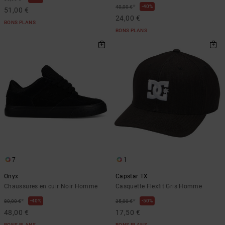
*
40%
40,00 €
51,00 €
24,00 €
BONS PLANS
BONS PLANS
7
1
Onyx
Capstar TX
Chaussures en cuir Noir Homme
Casquette Flexfit Gris Homme
*
*
40%
50%
80,00 €
35,00 €
48,00 €
17,50 €
BONS PLANS
BONS PLANS