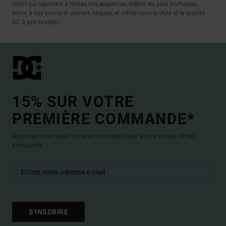
client qui répondra à toutes vos exigences, même les plus loufoques.
Alors, à vos souris et claviers, cliquez, et offrez-vous le style et la qualité
DC à prix bradés !
15% SUR VOTRE
PREMIÈRE COMMANDE*
Abonnez-vous pour recevoir nos dernières actus et nos offres
exclusives.
S'INSCRIRE