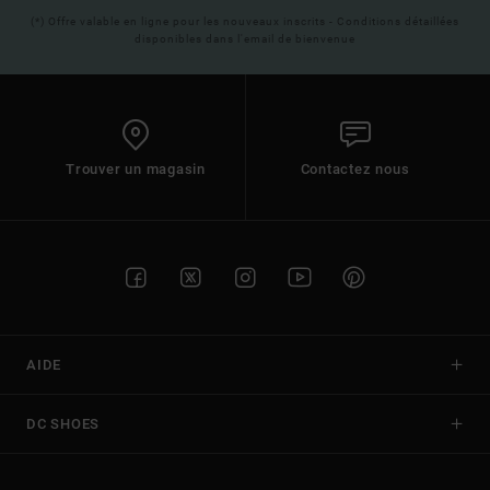
(*) Offre valable en ligne pour les nouveaux inscrits - Conditions détaillées
disponibles dans l'email de bienvenue
Trouver un magasin
Contactez nous
AIDE
DC SHOES