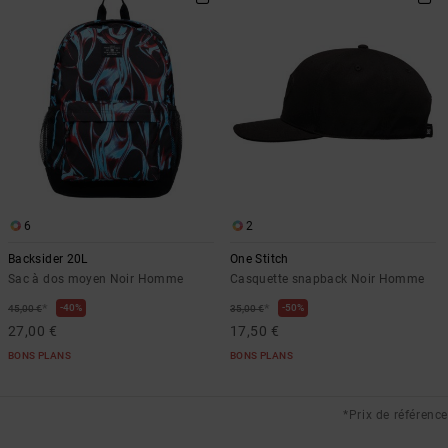
6
2
Backsider 20L
One Stitch
Sac à dos moyen Noir Homme
Casquette snapback Noir Homme
*
*
40%
50%
45,00 €
35,00 €
27,00 €
17,50 €
BONS PLANS
BONS PLANS
*Prix de référence