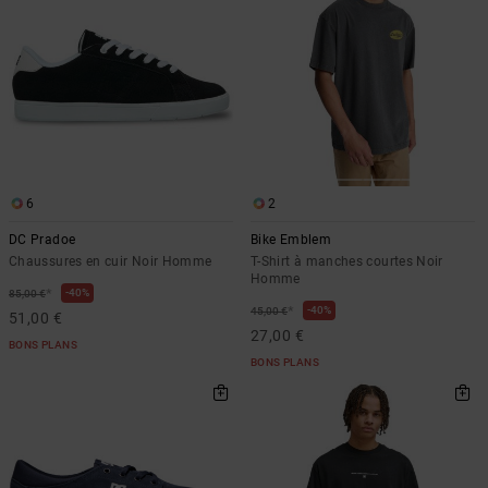
6
2
DC Pradoe
Bike Emblem
Chaussures en cuir Noir Homme
T-Shirt à manches courtes Noir
Homme
*
40%
85,00 €
*
40%
45,00 €
51,00 €
27,00 €
BONS PLANS
BONS PLANS