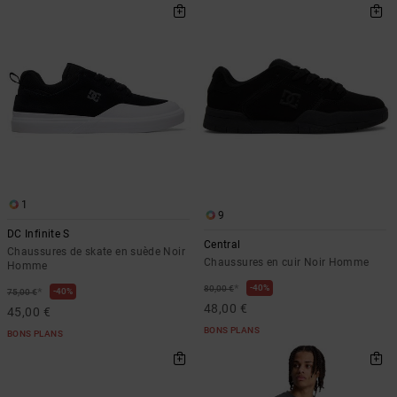
1
9
DC Infinite S
Central
Chaussures de skate en suède Noir
Chaussures en cuir Noir Homme
Homme
*
40%
80,00 €
*
40%
75,00 €
48,00 €
45,00 €
BONS PLANS
BONS PLANS