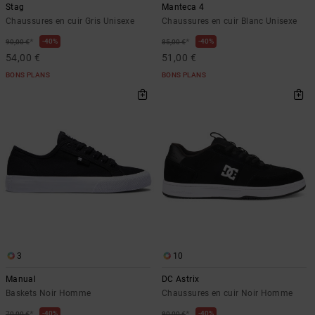
Stag
Manteca 4
Chaussures en cuir Gris Unisexe
Chaussures en cuir Blanc Unisexe
*
*
40%
40%
90,00 €
85,00 €
54,00 €
51,00 €
BONS PLANS
BONS PLANS
3
10
Manual
DC Astrix
Baskets Noir Homme
Chaussures en cuir Noir Homme
*
*
40%
40%
70,00 €
90,00 €