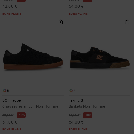
42,00 €
54,00 €
BONS PLANS
BONS PLANS
6
2
DC Pradoe
Teknic S
Chaussures en cuir Noir Homme
Baskets Noir Homme
*
*
40%
40%
85,00 €
90,00 €
51,00 €
54,00 €
BONS PLANS
BONS PLANS