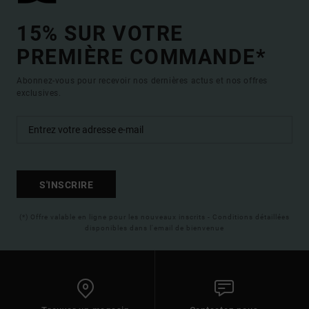
15% SUR VOTRE
PREMIÈRE COMMANDE*
Abonnez-vous pour recevoir nos dernières actus et nos offres
exclusives.
S'INSCRIRE
(*) Offre valable en ligne pour les nouveaux inscrits - Conditions détaillées
disponibles dans l'email de bienvenue