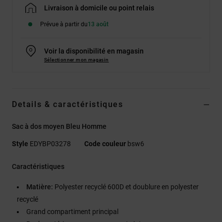
Livraison à domicile ou point relais
Prévue à partir du
13 août
Voir la disponibilité en magasin
Sélectionner mon magasin
Details & caractéristiques
Sac à dos moyen Bleu Homme
Style
EDYBP03278
Code couleur
bsw6
Caractéristiques
Matière:
Polyester recyclé 600D et doublure en polyester
recyclé
Grand compartiment principal