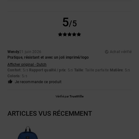
5
/5
Wendy
21 juin 2026
Achat vérifié
Pratique, résistant et avec un joli imprimé/logo
Afficher original - Dutch
Confort
: 5
Rapport qualité / prix
: 5
Taille
: Taille parfaite
Matière
: 5
/5
/5
/5
Coloris
: 5
/5
Je recommande ce produit
Vérifié par
TrustVille
ARTICLES VUS RÉCEMMENT