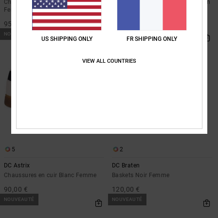
Chaussures basses Vizair Blanc
Doudoune technique courte Marron
Femme
Femme
95,00 €
220,00 €
NOUVEAUTÉ
NOUVEAUTÉ
US SHIPPING ONLY
FR SHIPPING ONLY
VIEW ALL COUNTRIES
5
2
DC Astrix
DC Braten
Chaussures en cuir Blanc Femme
Baskets Noir Femme
90,00 €
120,00 €
NOUVEAUTÉ
NOUVEAUTÉ