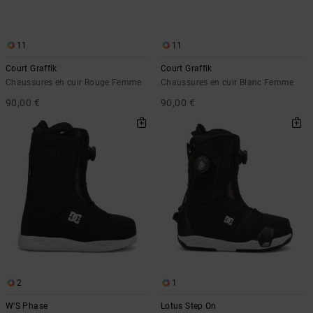
11
11
Court Graffik
Court Graffik
Chaussures en cuir Rouge Femme
Chaussures en cuir Blanc Femme
90,00 €
90,00 €
2
1
W'S Phase
Lotus Step On