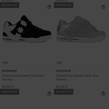
85,00 €
90,00 €
NOUVEAUTÉ
NOUVEAUTÉ
6
6
Command
Command
Chaussures basses Vizair Noir
Chaussures basses Vizair Gris
Femme
Femme
95,00 €
95,00 €
NOUVEAUTÉ
NOUVEAUTÉ