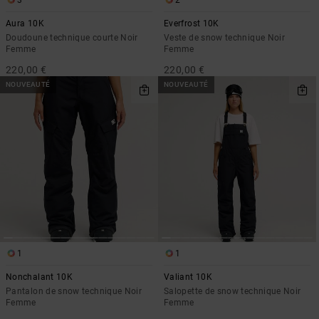
3
2
Aura 10K
Everfrost 10K
Doudoune technique courte Noir
Veste de snow technique Noir
Femme
Femme
220,00 €
220,00 €
NOUVEAUTÉ
NOUVEAUTÉ
1
1
Nonchalant 10K
Valiant 10K
Pantalon de snow technique Noir
Salopette de snow technique Noir
Femme
Femme