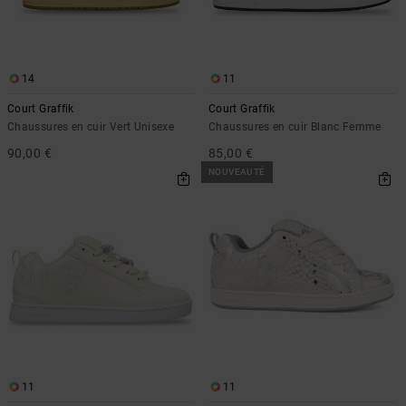
14
11
Court Graffik
Court Graffik
Chaussures en cuir Vert Unisexe
Chaussures en cuir Blanc Femme
90,00 €
85,00 €
NOUVEAUTÉ
11
11