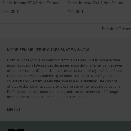
Boots de snow BOA® Noir Femme
Boots de snow BOA® Noir Femme
240,00 €
410,00 €
*Prix de référence
MODE FEMME : TENDANCES SKATE & SNOW
Chez DC Shoes, nous ne nous contentons pas de suivre la mode femme,
nous l'imposons ! Depuis des décennies, nous défions les tendances pour
offrir aux femmes d'aujourd'hui une mode street et lifestyle où l'esthétique
l'emporte sur les conventions. Dynamitant les codes avec élégance, nos
collections réinventent la féminité pour mieux la sublimer. Des designs
affûtés et des looks ravageurs, telle est l'essence même de nos créations.
Parfaitement ancrée dans son temps, notre mode femme est à l'image
des femmes modernes : féminine, libre et exigeante.
Lire plus