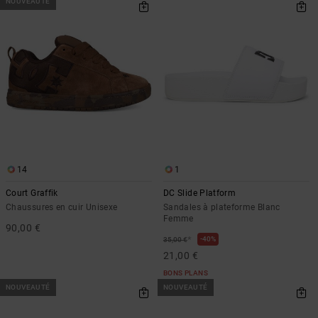
NOUVEAUTÉ
14
1
Court Graffik
DC Slide Platform
Chaussures en cuir Unisexe
Sandales à plateforme Blanc
Femme
90,00 €
*
40%
35,00 €
21,00 €
BONS PLANS
NOUVEAUTÉ
NOUVEAUTÉ