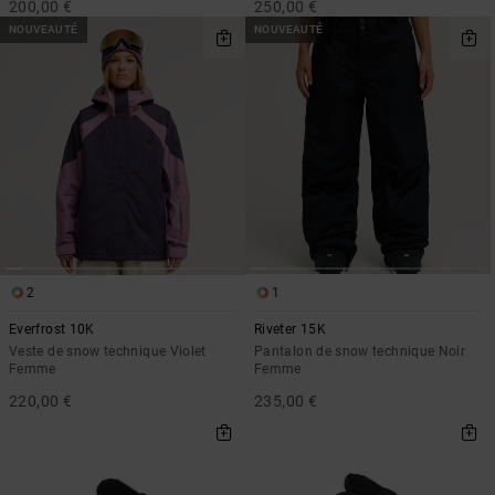
200,00 €
250,00 €
NOUVEAUTÉ
NOUVEAUTÉ
2
1
Everfrost 10K
Riveter 15K
Veste de snow technique Violet
Pantalon de snow technique Noir
Femme
Femme
220,00 €
235,00 €