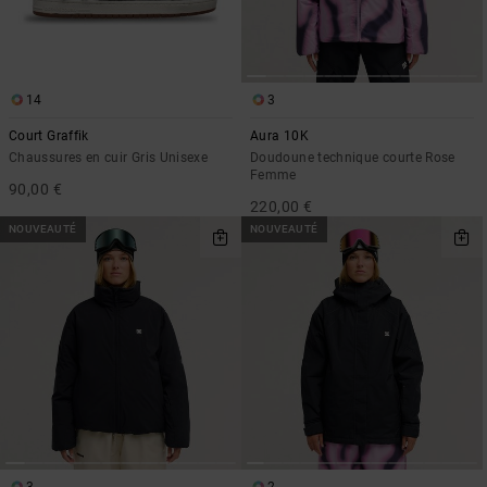
14
3
Court Graffik
Aura 10K
Chaussures en cuir Gris Unisexe
Doudoune technique courte Rose
Femme
90,00 €
220,00 €
NOUVEAUTÉ
NOUVEAUTÉ