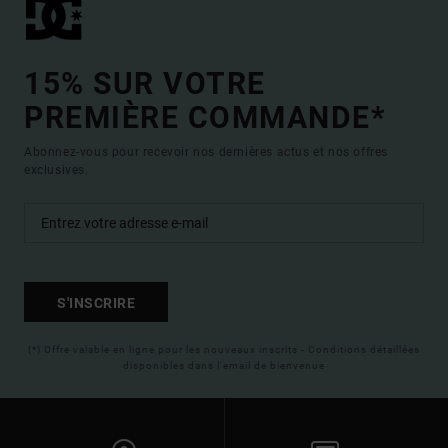
15% SUR VOTRE
PREMIÈRE COMMANDE*
Abonnez-vous pour recevoir nos dernières actus et nos offres
exclusives.
S'INSCRIRE
(*) Offre valable en ligne pour les nouveaux inscrits - Conditions détaillées
disponibles dans l'email de bienvenue