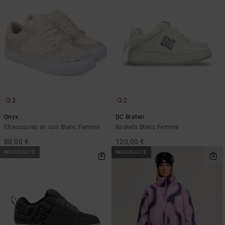
2
2
Onyx
DC Braten
Chaussures en cuir Blanc Femme
Baskets Blanc Femme
80,00 €
120,00 €
NOUVEAUTÉ
NOUVEAUTÉ