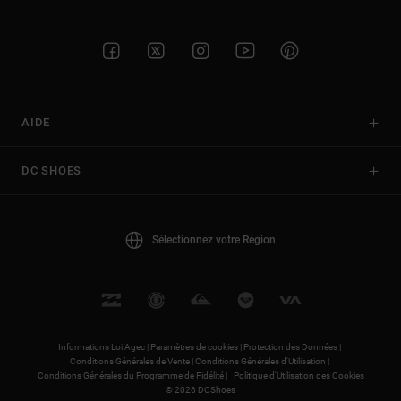
AIDE
DC SHOES
Sélectionnez votre Région
Informations Loi Agec |
Paramètres de cookies |
Protection des Données |
Conditions Générales de Vente |
Conditions Générales d'Utilisation |
Conditions Générales du Programme de Fidélité |
Politique d'Utilisation des Cookies
© 2026 DCShoes