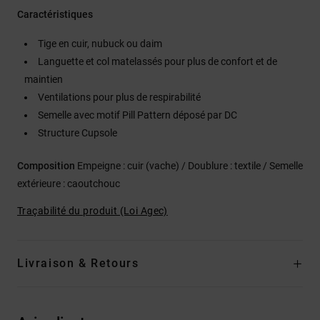
Caractéristiques
Tige en cuir, nubuck ou daim
Languette et col matelassés pour plus de confort et de
maintien
Ventilations pour plus de respirabilité
Semelle avec motif Pill Pattern déposé par DC
Structure Cupsole
Composition
Empeigne : cuir (vache) / Doublure : textile / Semelle
extérieure : caoutchouc
Traçabilité du produit (Loi Agec)
Livraison & Retours