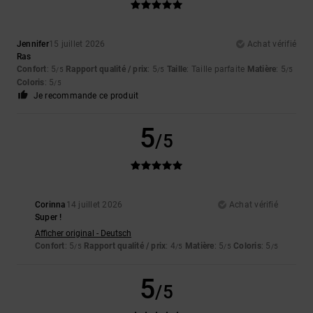
Jennifer
15 juillet 2026
Achat vérifié
Ras
Confort
: 5
Rapport qualité / prix
: 5
Taille
: Taille parfaite
Matière
: 5
/5
/5
/5
Coloris
: 5
/5
Je recommande ce produit
5
/5
Corinna
14 juillet 2026
Achat vérifié
Super !
Afficher original - Deutsch
Confort
: 5
Rapport qualité / prix
: 4
Matière
: 5
Coloris
: 5
/5
/5
/5
/5
5
/5