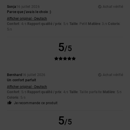
Sonja
16 juillet 2026
Achat vérifié
Parce que j'avais le choix :)
Afficher original - Deutsch
Confort
: 4
Rapport qualité / prix
: 5
Taille
: Petit
Matière
: 3
Coloris
:
/5
/5
/5
5
/5
5
/5
Bernhard
16 juillet 2026
Achat vérifié
Un confort parfait
Afficher original - Deutsch
Confort
: 5
Rapport qualité / prix
: 4
Taille
: Taille parfaite
Matière
: 5
/5
/5
/5
Coloris
: 5
/5
Je recommande ce produit
5
/5