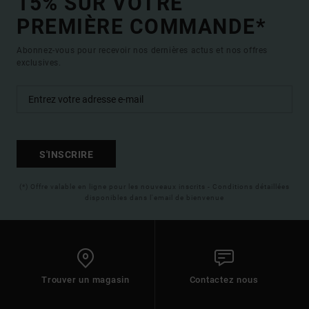
15% SUR VOTRE
PREMIÈRE COMMANDE*
Abonnez-vous pour recevoir nos dernières actus et nos offres
exclusives.
S'INSCRIRE
(*) Offre valable en ligne pour les nouveaux inscrits - Conditions détaillées
disponibles dans l'email de bienvenue
Trouver un magasin
Contactez nous