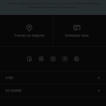
(*) Offre valable en ligne pour les nouveaux inscrits - Conditions détaillées
disponibles dans l'email de bienvenue
Trouver un magasin
Contactez nous
AIDE
DC SHOES