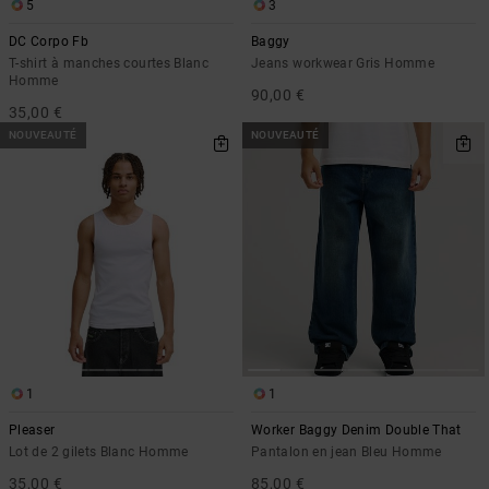
Démarrer une
5
3
Sacs &
conversation
Sacs à dos
DC Corpo Fb
Baggy
Trouvez des
T-shirt à manches courtes Blanc
Jeans workwear Gris Homme
réponses
Homme
Ceintures
90,00 €
aux
35,00 €
& Portes
questions
les plus
monnaies
NOUVEAUTÉ
NOUVEAUTÉ
fréquentes et
notre
formulaire
de contact.
Consulter
la FAQ
1
1
Pleaser
Worker Baggy Denim Double That
Lot de 2 gilets Blanc Homme
Pantalon en jean Bleu Homme
35,00 €
85,00 €