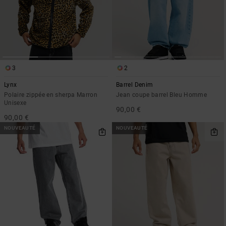
3
2
Lynx
Barrel Denim
Polaire zippée en sherpa Marron
Jean coupe barrel Bleu Homme
Unisexe
90,00 €
90,00 €
NOUVEAUTÉ
NOUVEAUTÉ