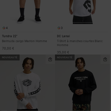
4
3
Tundra 22"
DC Lanai
Bermuda cargo Marron Homme
T-Shirt à manches courtes Blanc
Homme
70,00 €
35,00 €
NOUVEAUTÉ
NOUVEAUTÉ