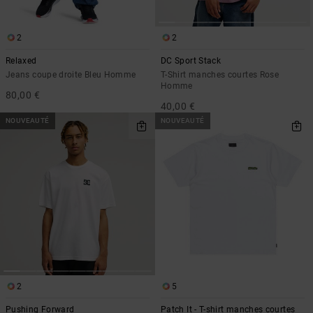
2
2
Relaxed
DC Sport Stack
Jeans coupe droite Bleu Homme
T-Shirt manches courtes Rose
Homme
80,00 €
40,00 €
NOUVEAUTÉ
NOUVEAUTÉ
2
5
Pushing Forward
Patch It - T-shirt manches courtes