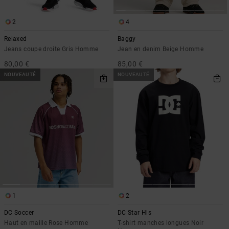
2
4
Relaxed
Baggy
Jeans coupe droite Gris Homme
Jean en denim Beige Homme
80,00 €
85,00 €
NOUVEAUTÉ
NOUVEAUTÉ
1
2
DC Soccer
DC Star Hls
Haut en maille Rose Homme
T-shirt manches longues Noir