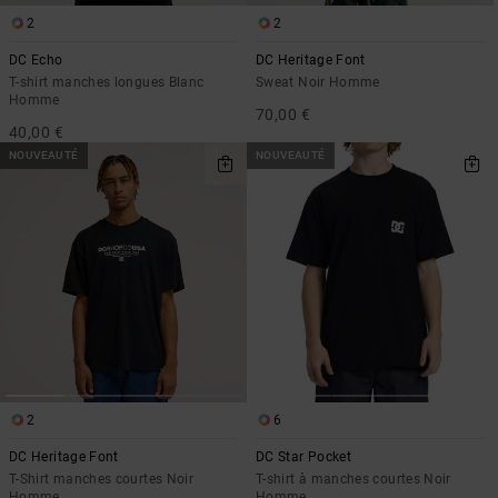
2
2
DC Echo
DC Heritage Font
T-shirt manches longues Blanc
Sweat Noir Homme
Homme
70,00 €
40,00 €
NOUVEAUTÉ
NOUVEAUTÉ
2
6
DC Heritage Font
DC Star Pocket
T-Shirt manches courtes Noir
T-shirt à manches courtes Noir
Homme
Homme