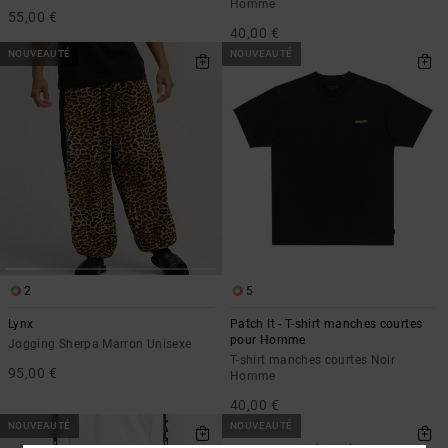
Homme
55,00 €
40,00 €
NOUVEAUTÉ
NOUVEAUTÉ
2
5
Lynx
Patch It - T-shirt manches courtes
pour Homme
Jogging Sherpa Marron Unisexe
T-shirt manches courtes Noir
95,00 €
Homme
40,00 €
NOUVEAUTÉ
NOUVEAUTÉ