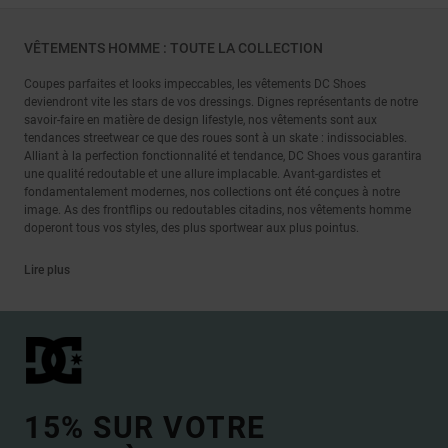
VÊTEMENTS HOMME : TOUTE LA COLLECTION
Coupes parfaites et looks impeccables, les vêtements DC Shoes
deviendront vite les stars de vos dressings. Dignes représentants de notre
savoir-faire en matière de design lifestyle, nos vêtements sont aux
tendances streetwear ce que des roues sont à un skate : indissociables.
Alliant à la perfection fonctionnalité et tendance, DC Shoes vous garantira
une qualité redoutable et une allure implacable. Avant-gardistes et
fondamentalement modernes, nos collections ont été conçues à notre
image. As des frontflips ou redoutables citadins, nos vêtements homme
doperont tous vos styles, des plus sportwear aux plus pointus.
Lire plus
15% SUR VOTRE