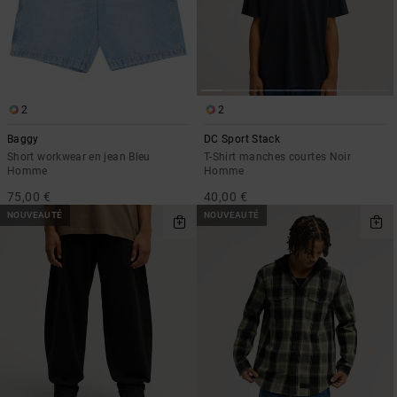
2
2
Baggy
DC Sport Stack
Short workwear en jean Bleu
T-Shirt manches courtes Noir
Homme
Homme
75,00 €
40,00 €
NOUVEAUTÉ
NOUVEAUTÉ