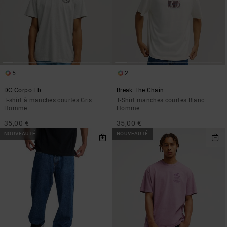
5
2
DC Corpo Fb
Break The Chain
T-shirt à manches courtes Gris
T-Shirt manches courtes Blanc
Homme
Homme
35,00 €
35,00 €
NOUVEAUTÉ
NOUVEAUTÉ