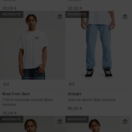
35,00 €
32,00 €
NOUVEAUTÉ
NOUVEAUTÉ
2
2
Rose From Skull
Straight
T-Shirt manches courtes Blanc
Jean en denim Bleu Homme
Homme
80,00 €
35,00 €
NOUVEAUTÉ
NOUVEAUTÉ