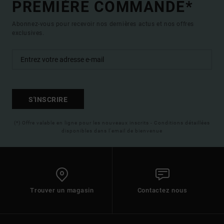
PREMIÈRE COMMANDE*
Abonnez-vous pour recevoir nos dernières actus et nos offres
exclusives.
S'INSCRIRE
(*) Offre valable en ligne pour les nouveaux inscrits - Conditions détaillées
disponibles dans l'email de bienvenue
Trouver un magasin
Contactez nous