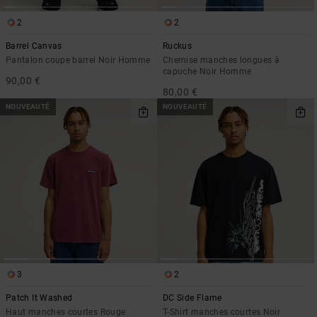
2
2
Barrel Canvas
Ruckus
Pantalon coupe barrel Noir Homme
Chemise manches longues à
capuche Noir Homme
90,00 €
80,00 €
NOUVEAUTÉ
NOUVEAUTÉ
3
2
Patch It Washed
DC Side Flame
Haut manches courtes Rouge
T-Shirt manches courtes Noir