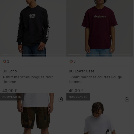
2
3
DC Echo
DC Lower Case
T-shirt manches longues Noir
T-Shirt manches courtes Rouge
Homme
Homme
40,00 €
40,00 €
NOUVEAUTÉ
NOUVEAUTÉ