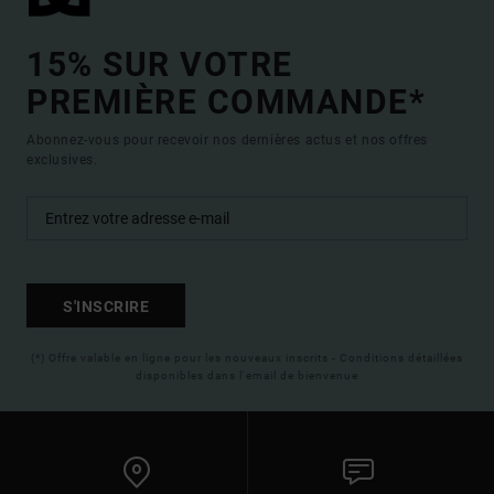
15% SUR VOTRE
PREMIÈRE COMMANDE*
Abonnez-vous pour recevoir nos dernières actus et nos offres
exclusives.
S'INSCRIRE
(*) Offre valable en ligne pour les nouveaux inscrits - Conditions détaillées
disponibles dans l'email de bienvenue