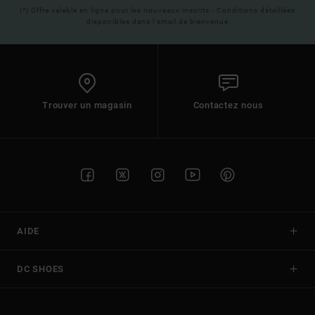
(*) Offre valable en ligne pour les nouveaux inscrits - Conditions détaillées
disponibles dans l'email de bienvenue
Trouver un magasin
Contactez nous
AIDE
DC SHOES