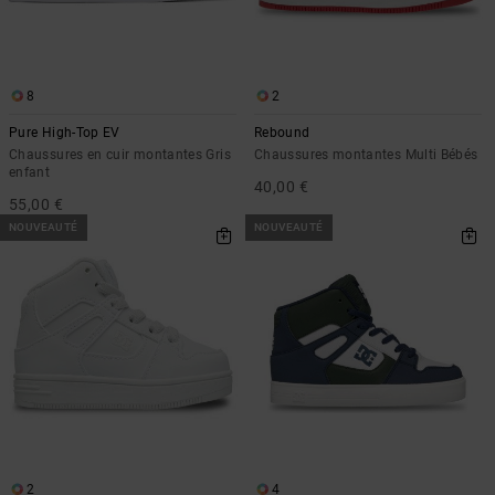
8
2
Pure High-Top EV
Rebound
Chaussures en cuir montantes Gris
Chaussures montantes Multi Bébés
enfant
40,00 €
55,00 €
NOUVEAUTÉ
NOUVEAUTÉ
2
4