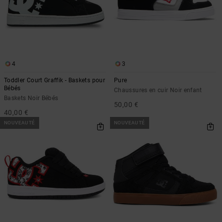
4
3
Toddler Court Graffik - Baskets pour
Pure
Bébés
Chaussures en cuir Noir enfant
Baskets Noir Bébés
50,00 €
40,00 €
NOUVEAUTÉ
NOUVEAUTÉ