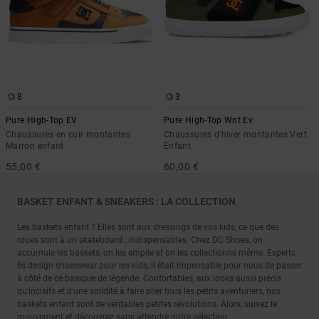
8
3
Pure High-Top EV
Pure High-Top Wnt Ev
Chaussures en cuir montantes
Chaussures d'hiver montantes Vert
Marron enfant
Enfant
55,00 €
60,00 €
BASKET ENFANT & SNEAKERS : LA COLLECTION
Les baskets enfant ? Elles sont aux dressings de vos kids, ce que des
roues sont à un skateboard : indispensables. Chez DC Shoes, on
accumule les baskets, on les empile et on les collectionne même. Experts
ès design shoeswear pour les kids, il était impensable pour nous de passer
à côté de ce basique de légende. Confortables, aux looks aussi précis
qu’incisifs et d'une solidité à faire plier tous les petits aventuriers, nos
baskets enfant sont de véritables petites révolutions. Alors, suivez le
mouvement et découvrez sans attendre notre sélection.