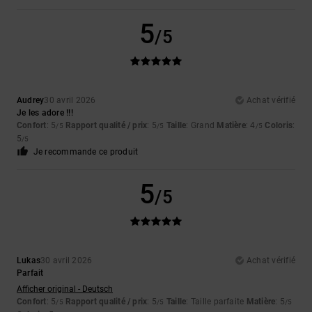
5
/5
Audrey
30 avril 2026
Achat vérifié
Je les adore !!!
Confort
: 5
Rapport qualité / prix
: 5
Taille
: Grand
Matière
: 4
Coloris
:
/5
/5
/5
5
/5
Je recommande ce produit
5
/5
Lukas
30 avril 2026
Achat vérifié
Parfait
Afficher original - Deutsch
Confort
: 5
Rapport qualité / prix
: 5
Taille
: Taille parfaite
Matière
: 5
/5
/5
/5