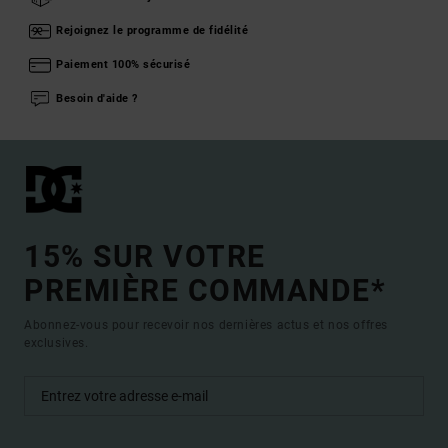
Rejoignez le programme de fidélité
Paiement 100% sécurisé
Besoin d'aide ?
15% SUR VOTRE
PREMIÈRE COMMANDE*
Abonnez-vous pour recevoir nos dernières actus et nos offres
exclusives.