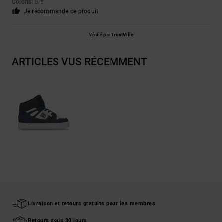
Coloris
: 5
/5
Je recommande ce produit
Vérifié par
TrustVille
ARTICLES VUS RÉCEMMENT
Livraison et retours gratuits pour les membres
Retours sous 30 jours