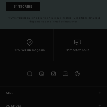
S'INSCRIRE
(*) Offre valable en ligne pour les nouveaux inscrits - Conditions détaillées
disponibles dans l'email de bienvenue
Trouver un magasin
Contactez nous
AIDE
DC SHOES