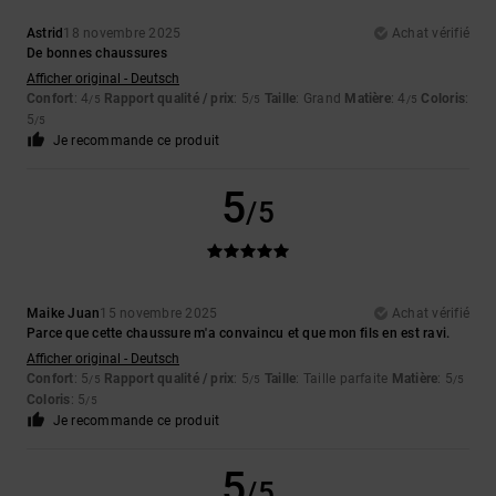
Astrid
18 novembre 2025
Achat vérifié
De bonnes chaussures
Afficher original - Deutsch
Confort
: 4
Rapport qualité / prix
: 5
Taille
: Grand
Matière
: 4
Coloris
:
/5
/5
/5
5
/5
Je recommande ce produit
5
/5
Maike Juan
15 novembre 2025
Achat vérifié
Parce que cette chaussure m'a convaincu et que mon fils en est ravi.
Afficher original - Deutsch
Confort
: 5
Rapport qualité / prix
: 5
Taille
: Taille parfaite
Matière
: 5
/5
/5
/5
Coloris
: 5
/5
Je recommande ce produit
5
/5