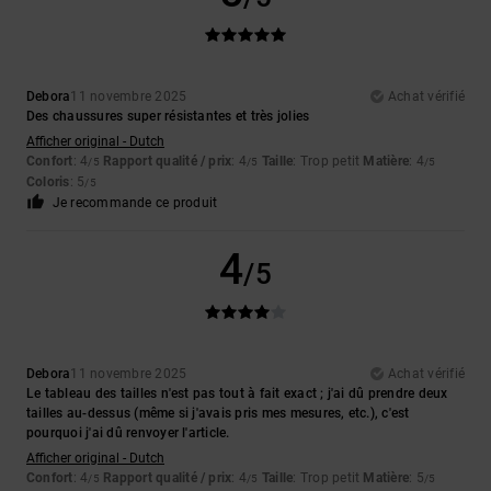
Debora
11 novembre 2025
Achat vérifié
Des chaussures super résistantes et très jolies
Afficher original - Dutch
Confort
: 4
Rapport qualité / prix
: 4
Taille
: Trop petit
Matière
: 4
/5
/5
/5
Coloris
: 5
/5
Je recommande ce produit
4
/5
Debora
11 novembre 2025
Achat vérifié
Le tableau des tailles n'est pas tout à fait exact ; j'ai dû prendre deux
tailles au-dessus (même si j'avais pris mes mesures, etc.), c'est
pourquoi j'ai dû renvoyer l'article.
Afficher original - Dutch
Confort
: 4
Rapport qualité / prix
: 4
Taille
: Trop petit
Matière
: 5
/5
/5
/5