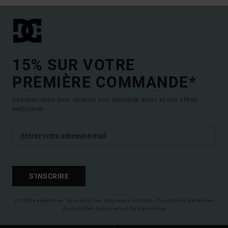
15% SUR VOTRE
PREMIÈRE COMMANDE*
Abonnez-vous pour recevoir nos dernières actus et nos offres
exclusives.
S'INSCRIRE
(*) Offre valable en ligne pour les nouveaux inscrits - Conditions détaillées
disponibles dans l'email de bienvenue