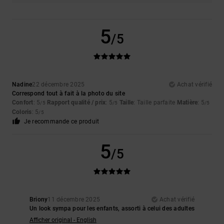
5
/5
Nadine
22 décembre 2025
Achat vérifié
Correspond tout à fait à la photo du site
Confort
: 5
Rapport qualité / prix
: 5
Taille
: Taille parfaite
Matière
: 5
/5
/5
/5
Coloris
: 5
/5
Je recommande ce produit
5
/5
Briony
11 décembre 2025
Achat vérifié
Un look sympa pour les enfants, assorti à celui des adultes
Afficher original - English