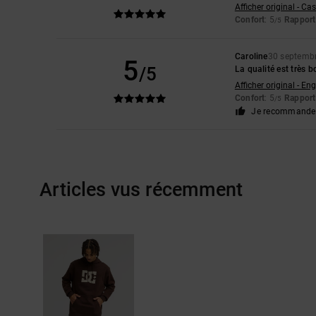
Afficher original - Ca
Confort
: 5
Rapport 
/5
Caroline
30 septemb
5
/5
La qualité est très 
Afficher original - Eng
Confort
: 5
Rapport 
/5
Je recommande 
Articles vus récemment