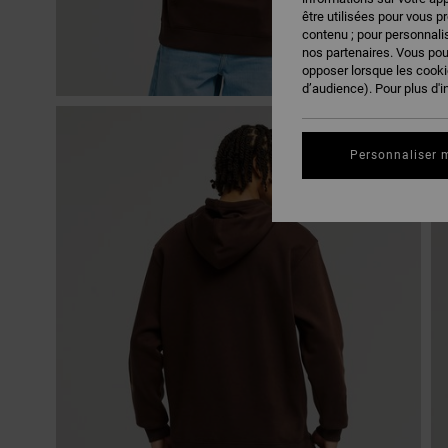
être utilisées pour vous p
contenu ; pour personnalis
nos partenaires. Vous po
opposer lorsque les cook
d’audience). Pour plus d'i
Personnaliser 