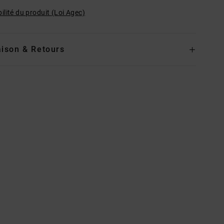
ilité du produit (Loi Agec)
aison & Retours