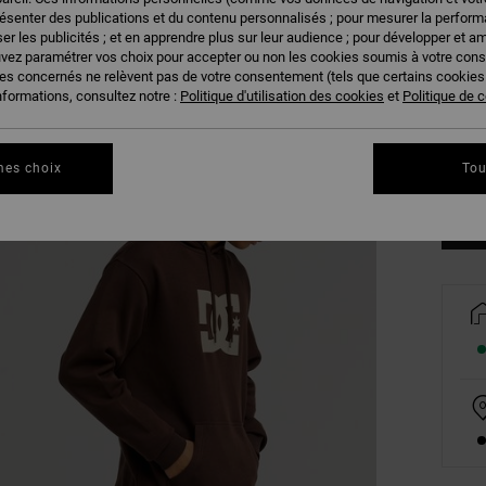
résenter des publications et du contenu personnalisés ; pour mesurer la performa
er les publicités ; et en apprendre plus sur leur audience ; pour développer et am
uvez paramétrer vos choix pour accepter ou non les cookies soumis à votre con
ies concernés ne relèvent pas de votre consentement (tels que certains cookie
nformations, consultez notre :
Politique d'utilisation des cookies
et
Politique de c
XS
Vo
mes choix
Tou