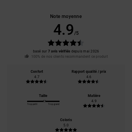
Note moyenne
4.9
/5
basé sur
7 avis vérifiés
depuis mai 2026
100% de nos clients recommandent ce produit
Confort
Rapport qualité / prix
4.7
4.6
Taille
Matière
4.9
Trop petit
Trop grand
Coloris
5.0