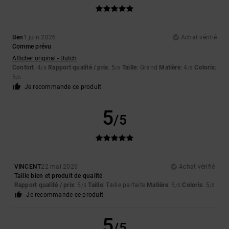
Ben
1 juin 2026
Achat vérifié
Comme prévu
Afficher original - Dutch
Confort
: 4
Rapport qualité / prix
: 5
Taille
: Grand
Matière
: 4
Coloris
:
/5
/5
/5
5
/5
Je recommande ce produit
5
/5
VINCENT
22 mai 2026
Achat vérifié
Taille bien et produit de qualité
Rapport qualité / prix
: 5
Taille
: Taille parfaite
Matière
: 5
Coloris
: 5
/5
/5
/5
Je recommande ce produit
5
/5