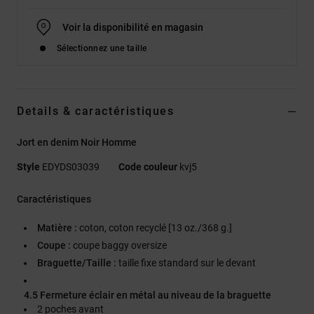
Voir la disponibilité en magasin
Sélectionnez une taille
Details & caractéristiques
Jort en denim Noir Homme
Style
EDYDS03039
Code couleur
kvj5
Caractéristiques
Matière :
coton, coton recyclé [13 oz./368 g.]
Coupe :
coupe baggy oversize
Braguette/Taille :
taille fixe standard sur le devant
4.5 Fermeture éclair en métal au niveau de la braguette
2 poches avant