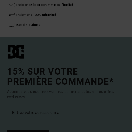
Rejoignez le programme de fidélité
Paiement 100% sécurisé
Besoin d'aide ?
15% SUR VOTRE
PREMIÈRE COMMANDE*
Abonnez-vous pour recevoir nos dernières actus et nos offres
exclusives.