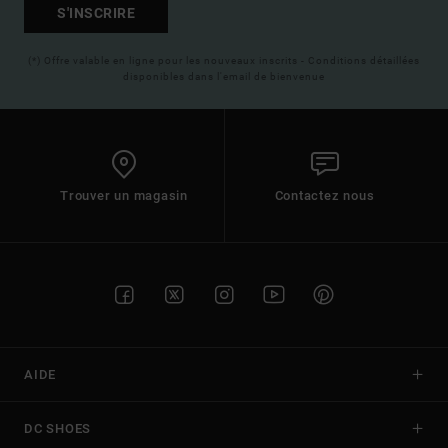
S'INSCRIRE
(*) Offre valable en ligne pour les nouveaux inscrits - Conditions détaillées
disponibles dans l'email de bienvenue
Trouver un magasin
Contactez nous
AIDE
DC SHOES