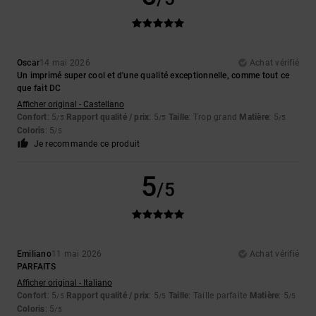
Oscar
14 mai 2026
Achat vérifié
Un imprimé super cool et d'une qualité exceptionnelle, comme tout ce
que fait DC
Afficher original - Castellano
Confort
: 5
Rapport qualité / prix
: 5
Taille
: Trop grand
Matière
: 5
/5
/5
/5
Coloris
: 5
/5
Je recommande ce produit
5
/5
Emiliano
11 mai 2026
Achat vérifié
PARFAITS
Afficher original - Italiano
Confort
: 5
Rapport qualité / prix
: 5
Taille
: Taille parfaite
Matière
: 5
/5
/5
/5
Coloris
: 5
/5