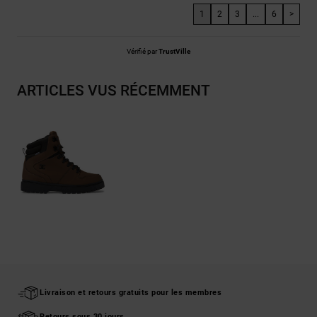
1
2
3
...
6
>
Vérifié par
TrustVille
ARTICLES VUS RÉCEMMENT
Livraison et retours gratuits pour les membres
Retours sous 30 jours