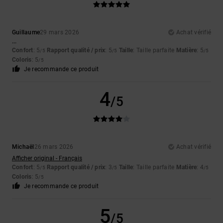
Guillaume
29 mars 2026
Achat vérifié
...
Confort
: 5
Rapport qualité / prix
: 5
Taille
: Taille parfaite
Matière
: 5
/5
/5
/5
Coloris
: 5
/5
Je recommande ce produit
4
/5
Michaël
26 mars 2026
Achat vérifié
Afficher original - Français
Confort
: 5
Rapport qualité / prix
: 3
Taille
: Taille parfaite
Matière
: 4
/5
/5
/5
Coloris
: 5
/5
Je recommande ce produit
5
/5