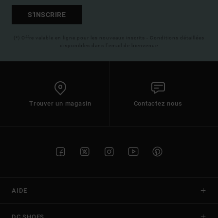
S'INSCRIRE
(*) Offre valable en ligne pour les nouveaux inscrits - Conditions détaillées
disponibles dans l'email de bienvenue
Trouver un magasin
Contactez nous
AIDE
DC SHOES