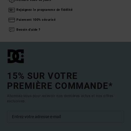
Rejoignez le programme de fidélité
Paiement 100% sécurisé
Besoin d'aide ?
15% SUR VOTRE
PREMIÈRE COMMANDE*
Abonnez-vous pour recevoir nos dernières actus et nos offres
exclusives.