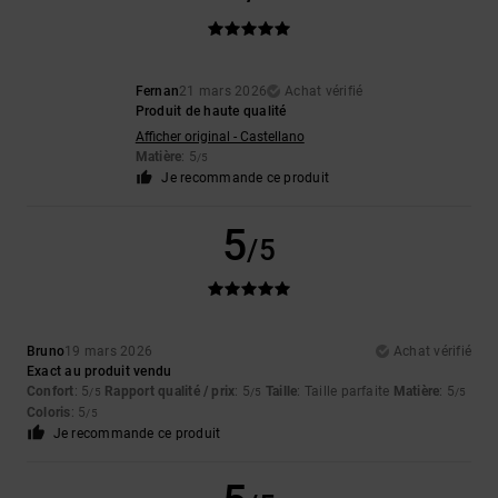
Fernan
21 mars 2026
Achat vérifié
Produit de haute qualité
Afficher original - Castellano
Matière
: 5
/5
Je recommande ce produit
5
/5
Bruno
19 mars 2026
Achat vérifié
Exact au produit vendu
Confort
: 5
Rapport qualité / prix
: 5
Taille
: Taille parfaite
Matière
: 5
/5
/5
/5
Coloris
: 5
/5
Je recommande ce produit