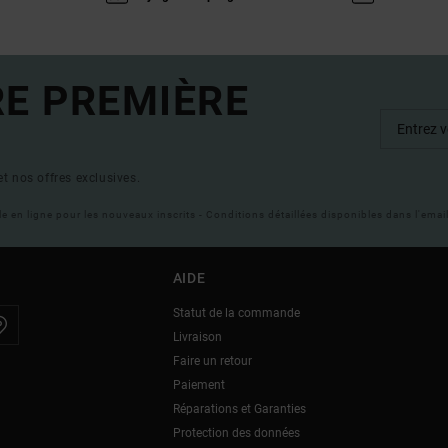
RE PREMIÈRE
t nos offres exclusives.
ble en ligne pour les nouveaux inscrits - Conditions détaillées disponibles dans l'ema
AIDE
Statut de la commande
Livraison
Faire un retour
Paiement
Réparations et Garanties
Protection des données