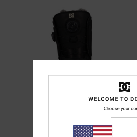
WELCOME TO D
Choose your co