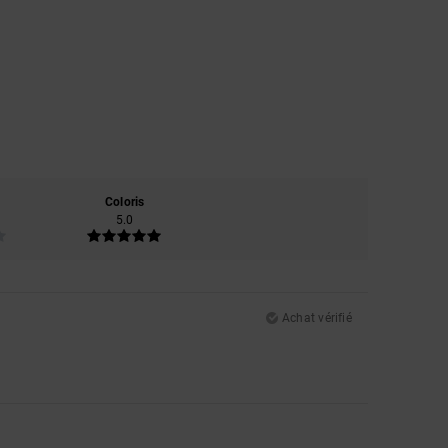
Coloris
5.0
Achat vérifié