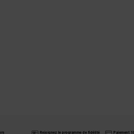
urs
Rejoignez le programme de fidélité
Paiement 1