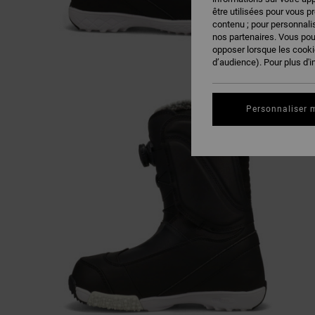
être utilisées pour vous p
contenu ; pour personnalis
nos partenaires. Vous po
opposer lorsque les cook
d’audience). Pour plus d'i
Personnaliser 