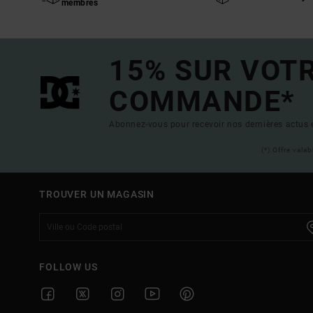
membres
15% SUR VOT
COMMANDE*
Abonnez-vous pour recevoir nos dernières actus e
(*) Offre vala
TROUVER UN MAGASIN
FOLLOW US