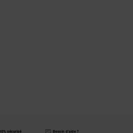
00% sécurisé
Besoin d'aide ?