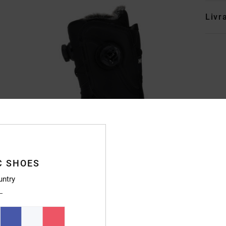
Livr
C SHOES
untry