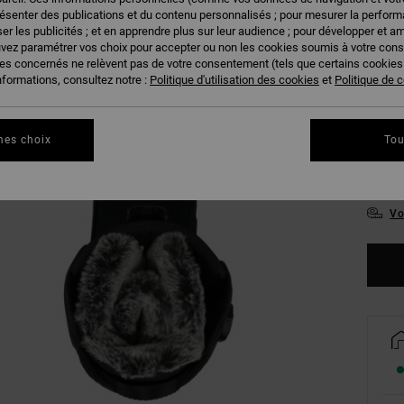
résenter des publications et du contenu personnalisés ; pour mesurer la performa
er les publicités ; et en apprendre plus sur leur audience ; pour développer et am
uvez paramétrer vos choix pour accepter ou non les cookies soumis à votre con
ies concernés ne relèvent pas de votre consentement (tels que certains cookie
nformations, consultez notre :
Politique d'utilisation des cookies
et
Politique de c
36
mes choix
Tou
40
Vo