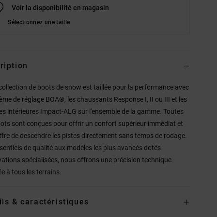
Voir la disponibilité en magasin
Sélectionnez une taille
ription
collection de boots de snow est taillée pour la performance avec
tème de réglage BOA®, les chaussants Response I, II ou III et les
es intérieures Impact-ALG sur l'ensemble de la gamme. Toutes
ots sont conçues pour offrir un confort supérieur immédiat et
tre de descendre les pistes directement sans temps de rodage.
sentiels de qualité aux modèles les plus avancés dotés
vations spécialisées, nous offrons une précision technique
e à tous les terrains.
ils & caractéristiques