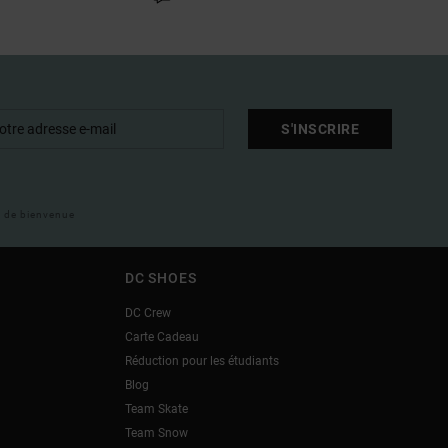
S'INSCRIRE
il de bienvenue
DC SHOES
DC Crew
Carte Cadeau
Réduction pour les étudiants
Blog
Team Skate
Team Snow