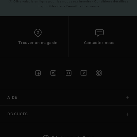
(*) Offre valable en ligne pour les nouveaux inscrits - Conditions détaillées
disponibles dans l'email de bienvenue
Trouver un magasin
Contactez nous
AIDE
DC SHOES