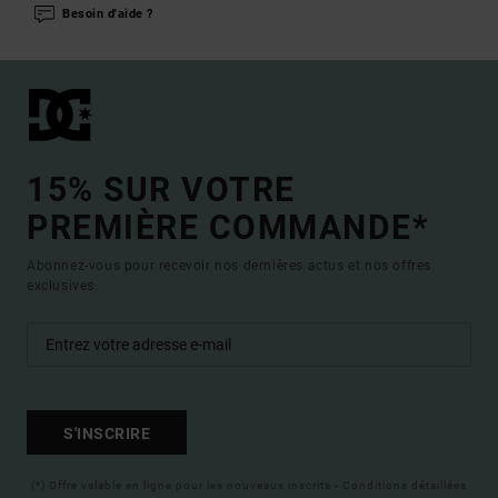
Besoin d'aide ?
15% SUR VOTRE
PREMIÈRE COMMANDE*
Abonnez-vous pour recevoir nos dernières actus et nos offres
exclusives.
S'INSCRIRE
(*) Offre valable en ligne pour les nouveaux inscrits - Conditions détaillées