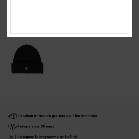
Livraison & Retours
ARTICLES VUS RÉCEMMENT
Livraison et retours gratuits pour les membres
Retours sous 30 jours
Rejoignez le programme de fidélité