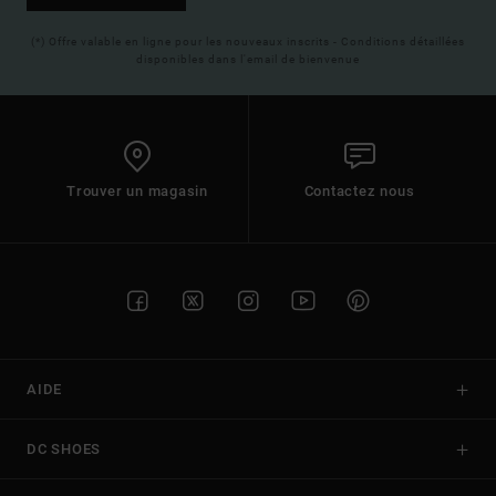
(*) Offre valable en ligne pour les nouveaux inscrits - Conditions détaillées
disponibles dans l'email de bienvenue
Trouver un magasin
Contactez nous
AIDE
DC SHOES