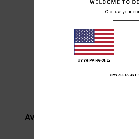
WELCOME TO D
Choose your co
US SHIPPING ONLY
VIEW ALL COUNTR
Avis clients