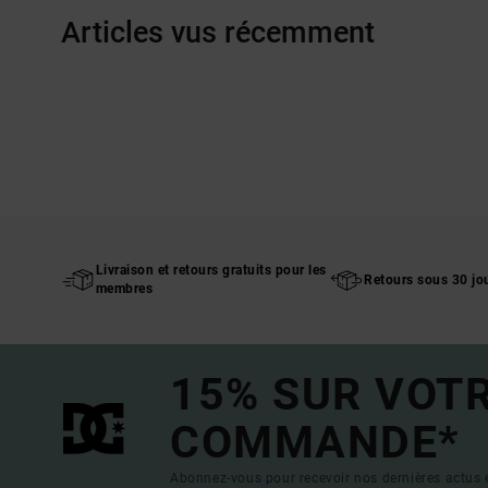
Articles vus récemment
Livraison et retours gratuits pour les
Retours sous 30 jo
membres
15% SUR VOT
COMMANDE*
Abonnez-vous pour recevoir nos dernières actus e