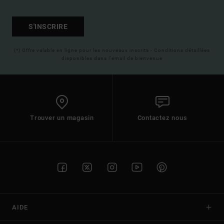
S'INSCRIRE
(*) Offre valable en ligne pour les nouveaux inscrits - Conditions détaillées
disponibles dans l'email de bienvenue
Trouver un magasin
Contactez nous
AIDE