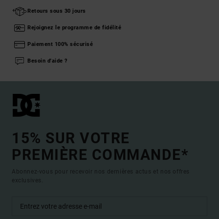
Retours sous 30 jours
Rejoignez le programme de fidélité
Paiement 100% sécurisé
Besoin d'aide ?
15% SUR VOTRE
PREMIÈRE COMMANDE*
Abonnez-vous pour recevoir nos dernières actus et nos offres
exclusives.