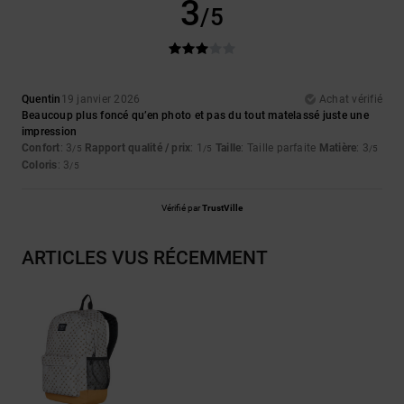
3
/5
Quentin
19 janvier 2026
Achat vérifié
Beaucoup plus foncé qu’en photo et pas du tout matelassé juste une
impression
Confort
: 3
Rapport qualité / prix
: 1
Taille
: Taille parfaite
Matière
: 3
/5
/5
/5
Coloris
: 3
/5
Vérifié par
TrustVille
ARTICLES VUS RÉCEMMENT