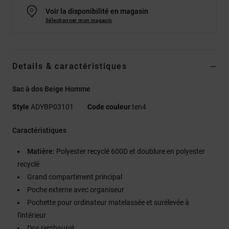
Voir la disponibilité en magasin
Sélectionner mon magasin
Details & caractéristiques
Sac à dos Beige Homme
Style
ADYBP03101
Code couleur
ten4
Caractéristiques
Matière:
Polyester recyclé 600D et doublure en polyester
recyclé
Grand compartiment principal
Poche externe avec organiseur
Pochette pour ordinateur matelassée et surélevée à
l'intérieur
Dos rembourré