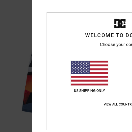
WELCOME TO D
Choose your co
US SHIPPING ONLY
VIEW ALL COUNTR