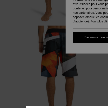
être utilisées pour vous p
contenu ; pour personnalis
nos partenaires. Vous po
opposer lorsque les cook
d’audience). Pour plus d'i
Personnaliser 