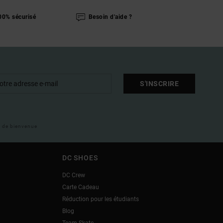
00% sécurisé
Besoin d'aide ?
S'INSCRIRE
il de bienvenue
DC SHOES
DC Crew
Carte Cadeau
Réduction pour les étudiants
Blog
Team Skate