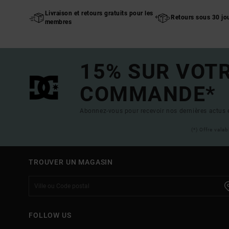
Livraison et retours gratuits pour les
Retours sous 30 jo
membres
15% SUR VOT
COMMANDE*
Abonnez-vous pour recevoir nos dernières actus e
(*) Offre vala
TROUVER UN MAGASIN
FOLLOW US