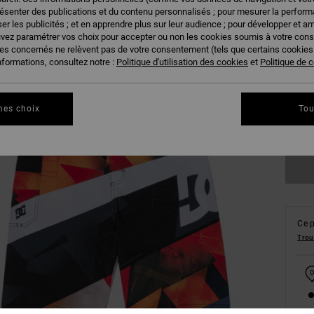
résenter des publications et du contenu personnalisés ; pour mesurer la performa
er les publicités ; et en apprendre plus sur leur audience ; pour développer et am
uvez paramétrer vos choix pour accepter ou non les cookies soumis à votre con
ies concernés ne relèvent pas de votre consentement (tels que certains cookie
28
nformations, consultez notre :
Politique d'utilisation des cookies
et
Politique de c
34
mes choix
Tou
Vo
Ce p
Trou