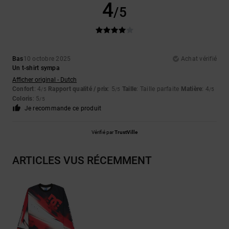
4
/5
Bas
10 octobre 2025
Achat vérifié
Un t-shirt sympa
Afficher original - Dutch
Confort
: 4
Rapport qualité / prix
: 5
Taille
: Taille parfaite
Matière
: 4
/5
/5
/5
Coloris
: 5
/5
Je recommande ce produit
Vérifié par
TrustVille
ARTICLES VUS RÉCEMMENT