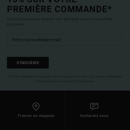
PREMIÈRE COMMANDE*
Abonnez-vous pour recevoir nos dernières actus et nos offres
exclusives.
S'INSCRIRE
(*) Offre valable en ligne pour les nouveaux inscrits - Conditions détaillées
disponibles dans l'email de bienvenue
Trouver un magasin
Contactez nous