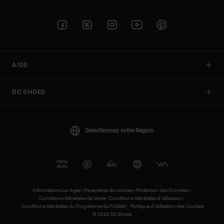
AIDE
DC SHOES
Sélectionnez votre Région
Informations Loi Agec |
Paramètres de cookies |
Protection des Données |
Conditions Générales de Vente |
Conditions Générales d'Utilisation |
Conditions Générales du Programme de Fidélité |
Politique d'Utilisation des Cookies
© 2026 DCShoes