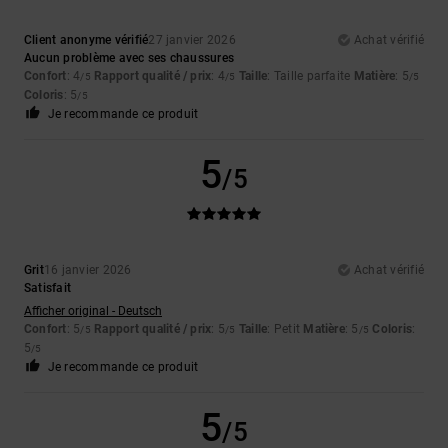
Client anonyme vérifié
27 janvier 2026
Achat vérifié
Aucun problème avec ses chaussures
Confort
: 4
Rapport qualité / prix
: 4
Taille
: Taille parfaite
Matière
: 5
/5
/5
/5
Coloris
: 5
/5
Je recommande ce produit
5
/5
Grit
16 janvier 2026
Achat vérifié
Satisfait
Afficher original - Deutsch
Confort
: 5
Rapport qualité / prix
: 5
Taille
: Petit
Matière
: 5
Coloris
:
/5
/5
/5
5
/5
Je recommande ce produit
5
/5