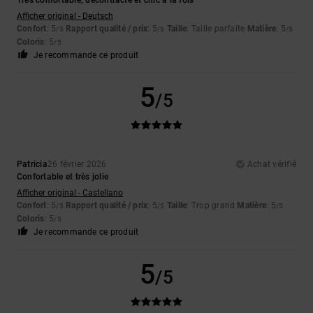
Afficher original - Deutsch
Confort
: 5
Rapport qualité / prix
: 5
Taille
: Taille parfaite
Matière
: 5
/5
/5
/5
Coloris
: 5
/5
Je recommande ce produit
5
/5
Patricia
26 février 2026
Achat vérifié
Confortable et très jolie
Afficher original - Castellano
Confort
: 5
Rapport qualité / prix
: 5
Taille
: Trop grand
Matière
: 5
/5
/5
/5
Coloris
: 5
/5
Je recommande ce produit
5
/5