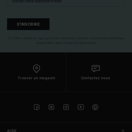
S'INSCRIRE
(*) Offre valable en ligne pour les nouveaux inscrits - Conditions détaillées
disponibles dans l'email de bienvenue
Trouver un magasin
Contactez nous
AIDE