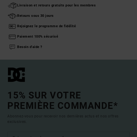
Livraison et retours gratuits pour les membres
Retours sous 30 jours
Rejoignez le programme de fidélité
Paiement 100% sécurisé
Besoin d'aide ?
15% SUR VOTRE
PREMIÈRE COMMANDE*
Abonnez-vous pour recevoir nos dernières actus et nos offres
exclusives.