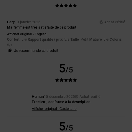
Gary
10 janvier 2026
Achat vérifié
Ma femme est très satisfaite de ce produit
Afficher original - English
Confort
: 5
Rapport qualité / prix
: 5
Taille
: Petit
Matière
: 5
Coloris
:
/5
/5
/5
5
/5
Je recommande ce produit
5
/5
Hernán
15 décembre 2025
Achat vérifié
Excellent, conforme à la description
Afficher original - Castellano
5
/5