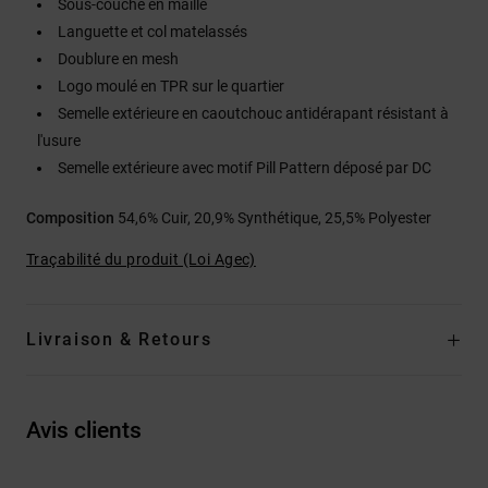
Sous-couche en maille
Languette et col matelassés
Doublure en mesh
Logo moulé en TPR sur le quartier
Semelle extérieure en caoutchouc antidérapant résistant à
l'usure
Semelle extérieure avec motif Pill Pattern déposé par DC
Composition
54,6% Cuir, 20,9% Synthétique, 25,5% Polyester
Traçabilité du produit (Loi Agec)
Livraison & Retours
Avis clients