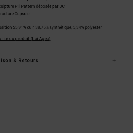
culpture Pill Pattern déposée par DC
tructure Cupsole
sition
55,91% cuir, 38,75% synthétique, 5,34% polyester
ilité du produit (Loi Agec)
aison & Retours