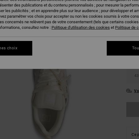
résenter des publications et du contenu personnalisés ; pour mesurer la performa
er les publicités ; et en apprendre plus sur leur audience ; pour développer et am
uvez paramétrer vos choix pour accepter ou non les cookies soumis à votre con
ies concernés ne relèvent pas de votre consentement (tels que certains cookie
nformations, consultez notre :
Politique d'utilisation des cookies
et
Politique de c
36
mes choix
Tou
39
43
Vo
Ce p