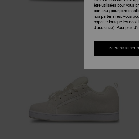
être utilisées pour vous p
contenu ; pour personnalis
nos partenaires. Vous po
opposer lorsque les cook
d’audience). Pour plus d'i
Personnaliser 