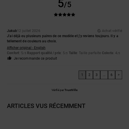
5
/5
Jakub
12 juillet 2026
Achat vérifié
J'ai déjà eu plusieurs paires de ce modèle et j'y reviens toujours. Il y a
tellement de couleurs au choix.
Afficher original - English
Confort
: 5
Rapport qualité / prix
: 5
Taille
: Taille parfaite
Coloris
: 4
/5
/5
/5
Je recommande ce produit
1
2
3
...
6
>
Vérifié par
TrustVille
ARTICLES VUS RÉCEMMENT