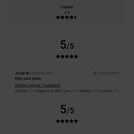
Coloris
4.8
5
/5
Josep M
24 juillet 2026
Achat vérifié
Elles sont jolies
Afficher original - Castellano
Confort
: 5
Rapport qualité / prix
: 4
Matière
: 5
Coloris
: 5
/5
/5
/5
/5
5
/5