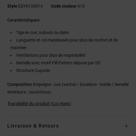
Style
EDYS100014
Code couleur
410
Caractéristiques
Tige en cuir, nubuck ou daim
Languette et col matelassés pour plus de confort et de
maintien
Ventilations pour plus de respirabilité
Semelle avec motif Pill Pattern déposé par DC
Structure Cupsole
Composition
Empeigne : cuir (vache) / Doublure : textile / Semelle
extérieure : caoutchouc
Traçabilité du produit (Loi Agec)
Livraison & Retours