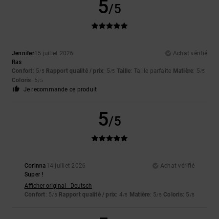
5
/5
Jennifer
15 juillet 2026
Achat vérifié
Ras
Confort
: 5
Rapport qualité / prix
: 5
Taille
: Taille parfaite
Matière
: 5
/5
/5
/5
Coloris
: 5
/5
Je recommande ce produit
5
/5
Corinna
14 juillet 2026
Achat vérifié
Super !
Afficher original - Deutsch
Confort
: 5
Rapport qualité / prix
: 4
Matière
: 5
Coloris
: 5
/5
/5
/5
/5