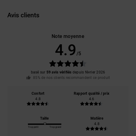
Avis clients
Note moyenne
4.9
/5
basé sur
59 avis vérifiés
depuis février 2026
85% de nos clients recommandent ce produit
Confort
Rapport qualité / prix
4.8
4.6
Taille
Matière
4.8
Trop petit
Trop grand