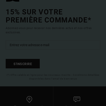
15% SUR VOTRE
PREMIÈRE COMMANDE*
Abonnez-vous pour recevoir nos dernières actus et nos offres
exclusives.
S'INSCRIRE
(*) Offre valable en ligne pour les nouveaux inscrits - Conditions détaillées
disponibles dans l'email de bienvenue