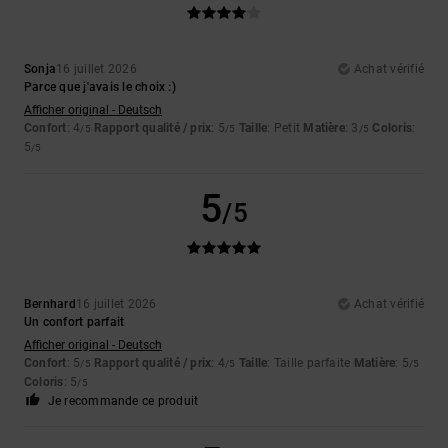
Sonja
16 juillet 2026
Achat vérifié
Parce que j'avais le choix :)
Afficher original - Deutsch
Confort
: 4
Rapport qualité / prix
: 5
Taille
: Petit
Matière
: 3
Coloris
:
/5
/5
/5
5
/5
5
/5
Bernhard
16 juillet 2026
Achat vérifié
Un confort parfait
Afficher original - Deutsch
Confort
: 5
Rapport qualité / prix
: 4
Taille
: Taille parfaite
Matière
: 5
/5
/5
/5
Coloris
: 5
/5
Je recommande ce produit