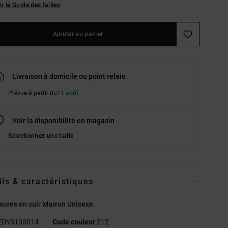
ir le Guide des tailles
Ajouter au panier
Livraison à domicile ou point relais
Prévue à partir du
11 août
Voir la disponibilité en magasin
Sélectionnez une taille
ils & caractéristiques
ures en cuir Marron Unisexe
EDYS100014
Code couleur
212