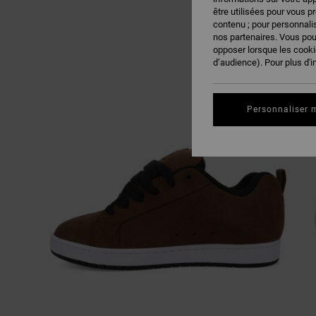
être utilisées pour vous p
contenu ; pour personnalis
nos partenaires. Vous po
opposer lorsque les cook
d’audience). Pour plus d'i
Personnaliser 