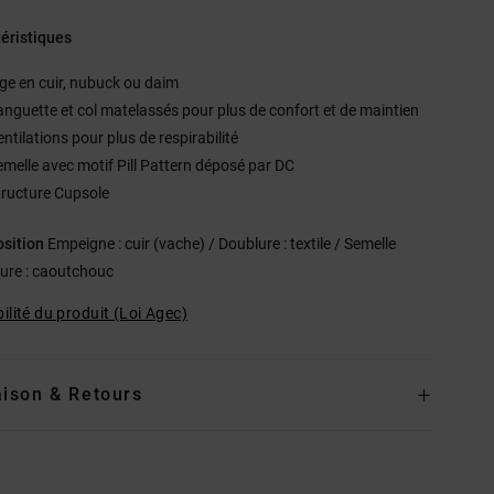
éristiques
ige en cuir, nubuck ou daim
anguette et col matelassés pour plus de confort et de maintien
ntilations pour plus de respirabilité
emelle avec motif Pill Pattern déposé par DC
tructure Cupsole
sition
Empeigne : cuir (vache) / Doublure : textile / Semelle
eure : caoutchouc
ilité du produit (Loi Agec)
aison & Retours