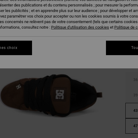
résenter des publications et du contenu personnalisés ; pour mesurer la performa
er les publicités ; et en apprendre plus sur leur audience ; pour développer et am
uvez paramétrer vos choix pour accepter ou non les cookies soumis à votre con
ies concernés ne relèvent pas de votre consentement (tels que certains cookie
nformations, consultez notre :
Politique d'utilisation des cookies
et
Politique de c
mes choix
Tou
36
39
43
47