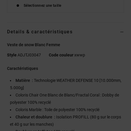
Sélectionnez une taille
Details & caractéristiques
Veste de snow Blanc Femme
Style
ADJTJ03047
Code couleur
xwwp
Caractéristiques
Matière :
Technologie WEATHER DEFENSE 10 [10.000mm,
5.000g]
Coloris Chair One Blanc de Blanc/Fractal Coral : Dobby de
polyester 100% recyclé
Coloris Marble : Toile de polyester 100% recyclé
Chaleur et doublure :
Isolation PROFILL (80 g sur le corps
et 40 g sur les manches)