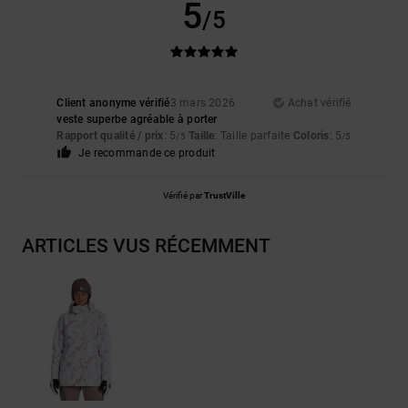
5
/5
Client anonyme vérifié
3 mars 2026
Achat vérifié
veste superbe agréable à porter
Rapport qualité / prix
: 5
Taille
: Taille parfaite
Coloris
: 5
/5
/5
Je recommande ce produit
Vérifié par
TrustVille
ARTICLES VUS RÉCEMMENT