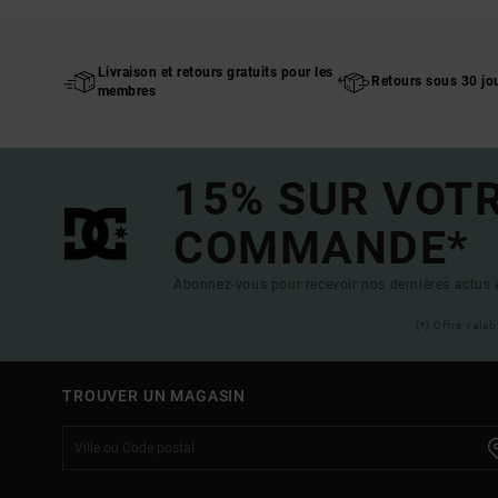
Livraison et retours gratuits pour les
Retours sous 30 jo
membres
15% SUR VOT
COMMANDE*
Abonnez-vous pour recevoir nos dernières actus e
(*) Offre vala
TROUVER UN MAGASIN