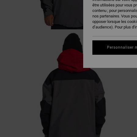
être utilisées pour vous p
contenu ; pour personnalis
nos partenaires. Vous po
opposer lorsque les cook
d’audience). Pour plus d'i
Personnaliser 