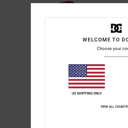
WELCOME TO D
Choose your co
US SHIPPING ONLY
VIEW ALL COUNTR