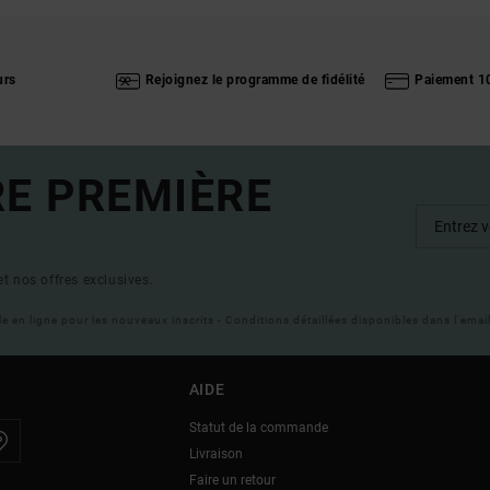
urs
Rejoignez le programme de fidélité
Paiement 1
RE PREMIÈRE
t nos offres exclusives.
ble en ligne pour les nouveaux inscrits - Conditions détaillées disponibles dans l'ema
AIDE
Statut de la commande
Livraison
Faire un retour