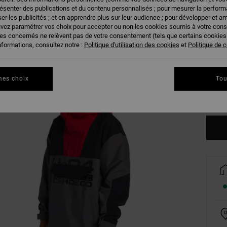
résenter des publications et du contenu personnalisés ; pour mesurer la performa
er les publicités ; et en apprendre plus sur leur audience ; pour développer et am
uvez paramétrer vos choix pour accepter ou non les cookies soumis à votre con
ies concernés ne relèvent pas de votre consentement (tels que certains cookie
nformations, consultez notre :
Politique d'utilisation des cookies
et
Politique de c
S
mes choix
Tou
Vo