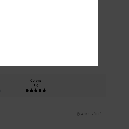
Coloris
5.0
Achat vérifié