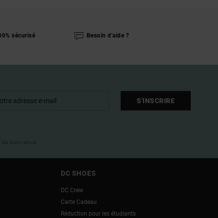
00% sécurisé
Besoin d'aide ?
S'INSCRIRE
il de bienvenue
DC SHOES
DC Crew
Carte Cadeau
Réduction pour les étudiants