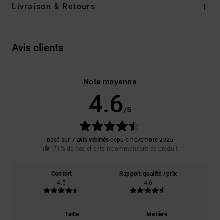
Livraison & Retours
Avis clients
Note moyenne
4.6
/5
basé sur
7 avis vérifiés
depuis novembre 2025
71% de nos clients recommandent ce produit
Confort
Rapport qualité / prix
4.5
4.6
Taille
Matière