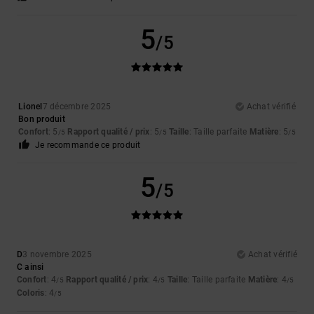
5
/5
Lionel
7 décembre 2025
Achat vérifié
Bon produit
Confort
: 5
Rapport qualité / prix
: 5
Taille
: Taille parfaite
Matière
: 5
/5
/5
/5
Je recommande ce produit
5
/5
D
3 novembre 2025
Achat vérifié
C ainsi
Confort
: 4
Rapport qualité / prix
: 4
Taille
: Taille parfaite
Matière
: 4
/5
/5
/5
Coloris
: 4
/5