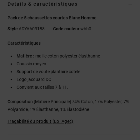
Details & caractéristiques
Pack de 5 chaussettes courtes Blanc Homme
Style
ADYAA03188
Code couleur
wbb0
Caractéristiques
Matière :
maille coton polyester élasthanne
Coussin moyen
Support de voûte plantaire côtelé
Logo jacquard DC
Convient aux tailles 7 à 11.
Composition
[Matière Principale] 74% Coton, 17% Polyester, 7%
Polyamide, 1% Élasthanne, 1% Élastodiène
Traçabilité du produit (Loi Agec)