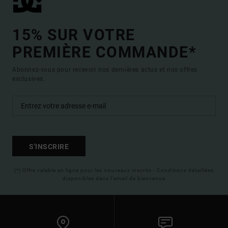
15% SUR VOTRE
PREMIÈRE COMMANDE*
Abonnez-vous pour recevoir nos dernières actus et nos offres
exclusives.
S'INSCRIRE
(*) Offre valable en ligne pour les nouveaux inscrits - Conditions détaillées
disponibles dans l'email de bienvenue