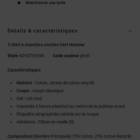
Sélectionnez une taille
Details & caractéristiques
T-shirt à manches courtes Vert Homme
Style
ADYZT05396
Code couleur
ghz0
Caractéristiques
Matière :
Coton, Jersey de coton recyclé
Coupe :
coupe classique
Col :
col rond
Imprimés à l'encre plastisol au centre de la poitrine avant
Étiquette sérigraphiée centrée sur la nuque
Aérations : Filtres en maille 3D
Composition
[Matière Principale] 75% Coton, 25% Coton Recyclé