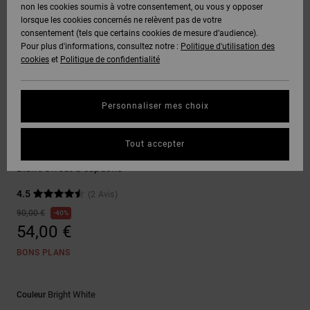
Voir Tout
non les cookies soumis à votre consentement, ou vous y opposer
Boots
Pantalons
Manteaux
Bonnets
lorsque les cookies concernés ne relèvent pas de votre
Quiksilver
Snowboard
& Shorts
consentement (tels que certains cookies de mesure d’audience).
Freedom
BONS
Onyx
Pantalons
Pour plus d'informations, consultez notre :
Politique d'utilisation des
PLANS
Sweats
Accessoires
cookies
et
Politique de confidentialité
Unisex
Voir Tout
Protection
AT-2
Shorts
des
AIDE &
T-Shirts
Voir Tout
données
Personnaliser mes choix
CONTACT
Voir Tout
Liquid
Boardshorts
Sweatshirts
Fuego
Chemises
Guide des
Tout accepter
MAGASINS
& Polos
DC Omega
tailles
Voir Tout
Blanc Sweat à capuche
CARTE
Pantalons,
4.5
(2 Avis)
Démarrez
CADEAU
Jeans &
une
90,00 €
40%
Shorts
conversation
54,00 €
pour obtenir
LISTE DE
la réponse la
BONS PLANS
plus rapide à
SOUHAITS
Bonnets &
votre
Casquettes
question.
Bright White
Couleur