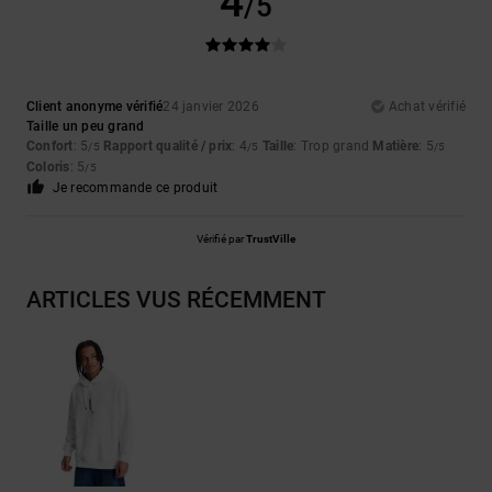
4
/5
Client anonyme vérifié
24 janvier 2026
Achat vérifié
Taille un peu grand
Confort
: 5
Rapport qualité / prix
: 4
Taille
: Trop grand
Matière
: 5
/5
/5
/5
Coloris
: 5
/5
Je recommande ce produit
Vérifié par
TrustVille
ARTICLES VUS RÉCEMMENT