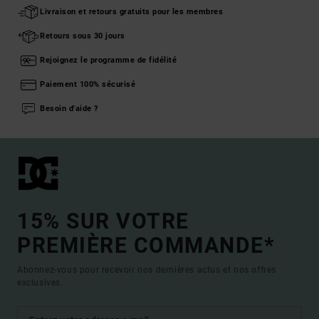
Livraison et retours gratuits pour les membres
Retours sous 30 jours
Rejoignez le programme de fidélité
Paiement 100% sécurisé
Besoin d'aide ?
15% SUR VOTRE
PREMIÈRE COMMANDE*
Abonnez-vous pour recevoir nos dernières actus et nos offres
exclusives.