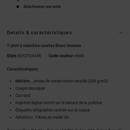
Sélectionnez une taille
Details & caractéristiques
T-shirt à manches courtes Blanc Homme
Style
EDYZT04348
Code couleur
wbb0
Caractéristiques
Matière :
Jersey de coton/coton recyclé (200 g/m2)
Coupe classique
Col rond
Imprimé digital centré sur le devant de la poitrine
Étiquette sérigraphié centrée sur la nuque
Aérations : Filtres en maille 3D