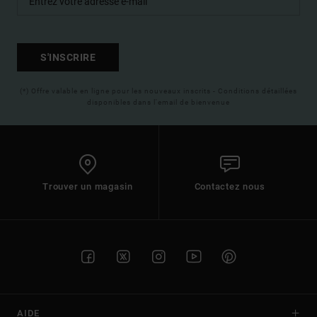
S'INSCRIRE
(*) Offre valable en ligne pour les nouveaux inscrits - Conditions détaillées
disponibles dans l'email de bienvenue
Trouver un magasin
Contactez nous
AIDE