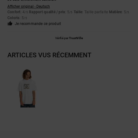
Afficher original - Deutsch
Confort
: 4
Rapport qualité / prix
: 5
Taille
: Taille parfaite
Matière
: 5
/5
/5
/5
Coloris
: 5
/5
Je recommande ce produit
Vérifié par
TrustVille
ARTICLES VUS RÉCEMMENT