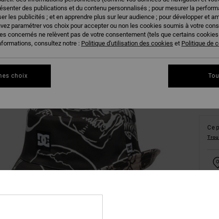
résenter des publications et du contenu personnalisés ; pour mesurer la performa
er les publicités ; et en apprendre plus sur leur audience ; pour développer et am
uvez paramétrer vos choix pour accepter ou non les cookies soumis à votre con
ies concernés ne relèvent pas de votre consentement (tels que certains cookie
S
nformations, consultez notre :
Politique d'utilisation des cookies
et
Politique de c
Vo
mes choix
Tou
Ce p
Trou