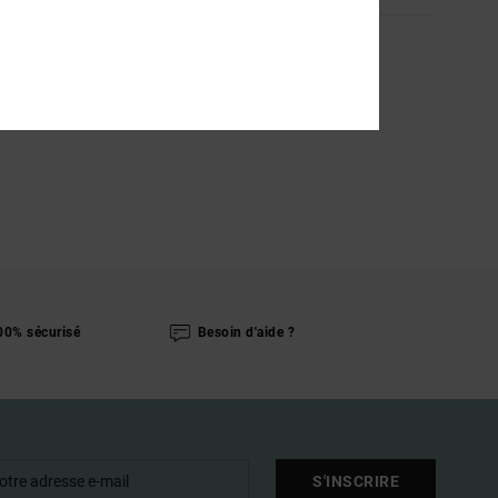
00% sécurisé
Besoin d'aide ?
S'INSCRIRE