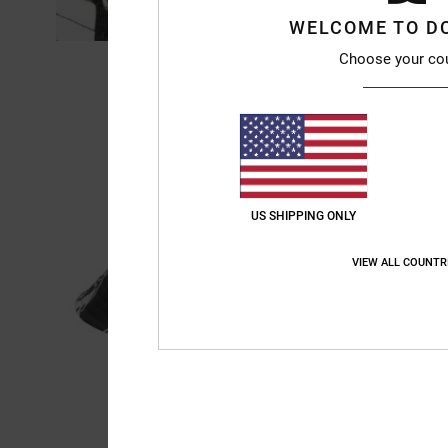
WELCOME TO D
Choose your co
US SHIPPING ONLY
VIEW ALL COUNTR