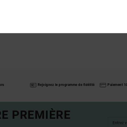
urs
Rejoignez le programme de fidélité
Paiement 1
RE PREMIÈRE