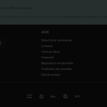
t nos offres exclusives.
ble en ligne pour les nouveaux inscrits - Conditions détaillées disponibles dans l'ema
AIDE
Statut de la commande
Livraison
Faire un retour
Paiement
Réparations et Garanties
Protection des données
FAQ et contact