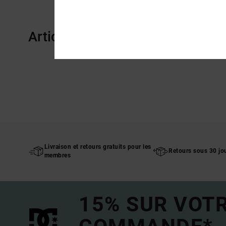
Articles vus récemment
Livraison et retours gratuits pour les
Retours sous 30 jo
membres
15% SUR VOT